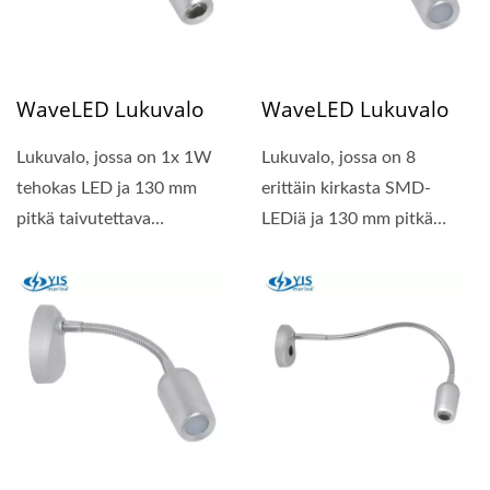
WaveLED Lukuvalo
WaveLED Lukuvalo
Lukuvalo, jossa on 1x 1W
Lukuvalo, jossa on 8
tehokas LED ja 130 mm
erittäin kirkasta SMD-
pitkä taivutettava
LEDiä ja 130 mm pitkä
gooseneck.
taivutettava gooseneck.