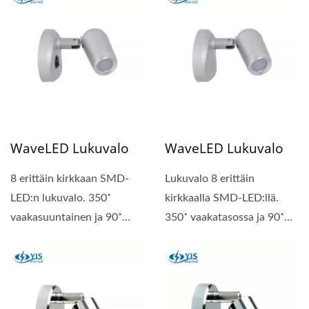
WaveLED Lukuvalo
WaveLED Lukuvalo
8 erittäin kirkkaan SMD-
Lukuvalo 8 erittäin
LED:n lukuvalo. 350˚
kirkkaalla SMD-LED:llä.
vaakasuuntainen ja 90˚
350˚ vaakatasossa ja 90˚
pystysuuntainen kierto,...
pystysuunnassa
pyöritettävä,...