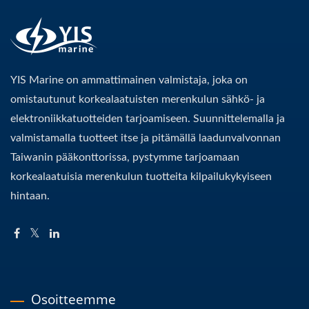
YIS Marine on ammattimainen valmistaja, joka on
omistautunut korkealaatuisten merenkulun sähkö- ja
elektroniikkatuotteiden tarjoamiseen. Suunnittelemalla ja
valmistamalla tuotteet itse ja pitämällä laadunvalvonnan
Taiwanin pääkonttorissa, pystymme tarjoamaan
korkealaatuisia merenkulun tuotteita kilpailukykyiseen
hintaan.
Osoitteemme