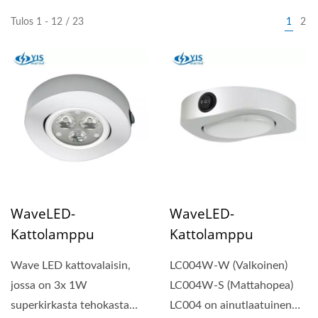
Tulos 1 - 12 / 23
1
2
WaveLED-
WaveLED-
Kattolamppu
Kattolamppu
Wave LED kattovalaisin,
LC004W-W (Valkoinen)
jossa on 3x 1W
LC004W-S (Mattahopea)
superkirkasta tehokasta
LC004 on ainutlaatuinen