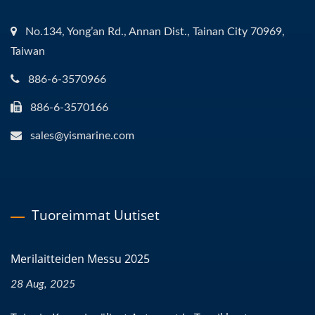
No.134, Yong’an Rd., Annan Dist., Tainan City 70969,
Taiwan
886-6-3570966
886-6-3570166
sales@yismarine.com
Tuoreimmat Uutiset
Merilaitteiden Messu 2025
28 Aug, 2025