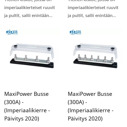
imperiaalikierteiset ruuvit
imperiaalikierteiset ruuvit
ja pultit, sallii enintään
ja pultit, sallii enintään
150A. Valinnainen...
150A. Valinnainen...
MaxiPower Busse
MaxiPower Busse
(300A) -
(300A) -
(Imperiaalikierre -
(Imperiaalikierre -
Päivitys 2020)
Päivitys 2020)