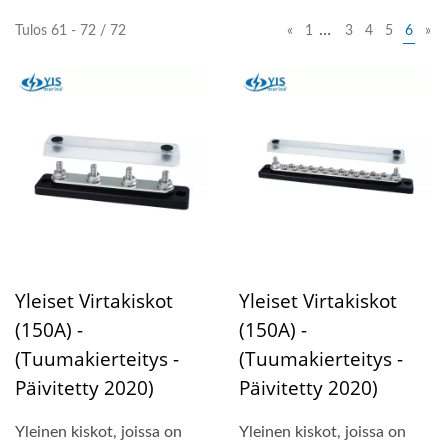
…
Tulos 61 - 72 / 72
«
1
3
4
5
6
»
Yleiset Virtakiskot
Yleiset Virtakiskot
(150A) -
(150A) -
(Tuumakierteitys -
(Tuumakierteitys -
Päivitetty 2020)
Päivitetty 2020)
Yleinen kiskot, joissa on
Yleinen kiskot, joissa on