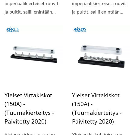
imperiaalikierteiset ruuvit
imperiaalikierteiset ruuvit
ja pultit, sallii enintään
ja pultit, sallii enintään
150A. Valinnainen...
150A. Valinnainen...
Yleiset Virtakiskot
Yleiset Virtakiskot
(150A) -
(150A) -
(Tuumakierteitys -
(Tuumakierteitys -
Päivitetty 2020)
Päivitetty 2020)
Yleinen kiskot, joissa on
Yleinen kiskot, joissa on