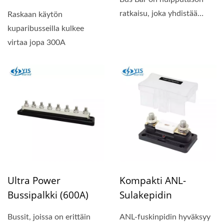
ratkaisu, joka yhdistää
Raskaan käytön
kestävyys, tehokkuus...
kuparibusseilla kulkee
virtaa jopa 300A
Ultra Power
Kompakti ANL-
Bussipalkki (600A)
Sulakepidin
Bussit, joissa on erittäin
ANL-fuskinpidin hyväksyy