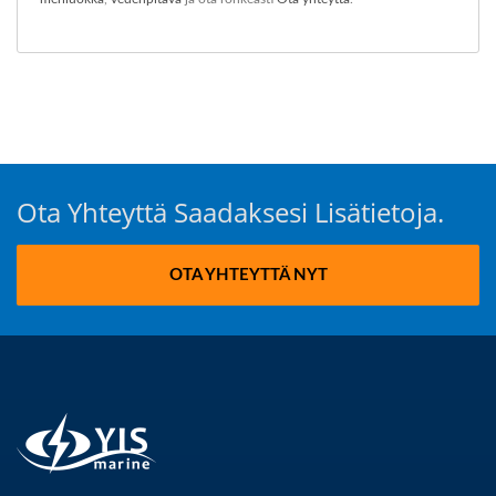
Ota Yhteyttä Saadaksesi Lisätietoja.
OTA YHTEYTTÄ NYT