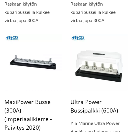
Raskaan käytön
Raskaan käytön
kuparibusseilla kulkee
kuparibusseilla kulkee
virtaa jopa 300A
virtaa jopa 300A
MaxiPower Busse
Ultra Power
(300A) -
Bussipalkki (600A)
(Imperiaalikierre -
YIS Marine Ultra Power
Päivitys 2020)
Bus Bar on huipputason