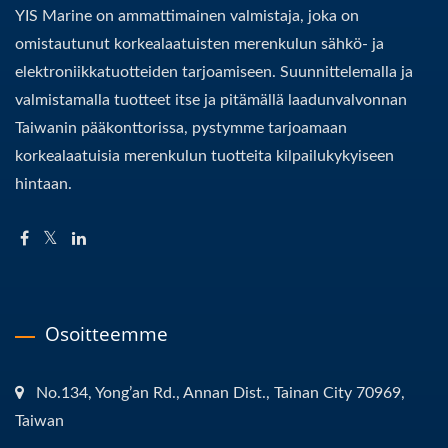
YIS Marine on ammattimainen valmistaja, joka on
omistautunut korkealaatuisten merenkulun sähkö- ja
elektroniikkatuotteiden tarjoamiseen. Suunnittelemalla ja
valmistamalla tuotteet itse ja pitämällä laadunvalvonnan
Taiwanin pääkonttorissa, pystymme tarjoamaan
korkealaatuisia merenkulun tuotteita kilpailukykyiseen
hintaan.
Osoitteemme
No.134, Yong’an Rd., Annan Dist., Tainan City 70969,
Taiwan