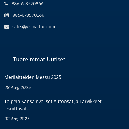
886-6-3570966
886-6-3570166
sales@yismarine.com
Tuoreimmat Uutiset
Merilaitteiden Messu 2025
28 Aug, 2025
Taipein Kansainväliset Autoosat Ja Tarvikkeet
Osoittavat...
02 Apr, 2025