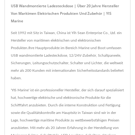
USB Wandmontierte Ladesteckdose | Über 20 Jahre Hersteller
Von Maritimen Elektrischen Produkten Und Zubehör | YIS
Marine
Seit 1992 mit Sitz in Taiwan, China ist Yih Sean Enterprise Co., Ltd. ein
Hersteller von maritimen elektrischen und elektronischen
Produkten.Ihre Hauptprodukte im Bereich Marine und Boot umfassen
USB wandmontierte Ladesteckdose, 12/24V-Zubehör, Schaltpaneele,
Sicherungen, Leitungsschutzschalter, Schalter und Lichter, die weltweit
mehr als 200 Kunden mit internationalen Sicherheitsstandards beliefert
haben.
'YIS Marine' ist ein professioneller Hersteller, der sich darauf spezialisiert
hat, hochwertige elektrische und elektronische Produkte für die
Schifffahrt anzubieten. Durch die interne Konstruktion und Fertigung
sowie die Qualitätskontrolle am Hauptsitz in Taiwan sind wir in der
Lage, hochwertige maritime Produkte zu wettbewerbsfähigen Preisen
anzubieten. Mit mehr als 20 Jahren Erfahrung in der Herstellung von