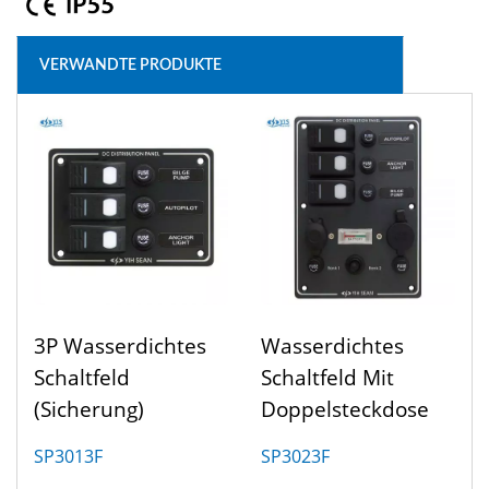
VERWANDTE PRODUKTE
3P Wasserdichtes
Wasserdichtes
Schaltfeld
Schaltfeld Mit
(Sicherung)
Doppelsteckdose
SP3013F
SP3023F