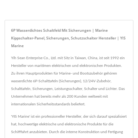
6P Wasserdichtes Schaltfeld Mit Sicherungen | Marine
Kippschalter-Panel, Sicherungen, Schutzschalter Hersteller | YIS
Marine
Yih Sean Enterprise Co., Ltd. mit Sitz in Taiwan, China, ist seit 1992 ein
Hersteller von maritimen elektrischen und elektronischen Produkten.
Zu ihren Hauptprodukten für Marine- und Bootszubehör gehören
wasserdichte 6P-Schalttafeln (Sicherungen), 12/24V-Zubehör,
Schalttafeln, Sicherungen, Leistungsschalter, Schalter und Lichter. Das
Unternehmen hat bereits mehr als 200 Kunden weltweit mit
internationalen Sicherheitsstandards beliefert.
'YIS Marine' ist ein professioneller Hersteller, der sich darauf spezialisiert
hat, hochwertige elektrische und elektronische Produkte für die
Schifffahrt anzubieten. Durch die interne Konstruktion und Fertigung