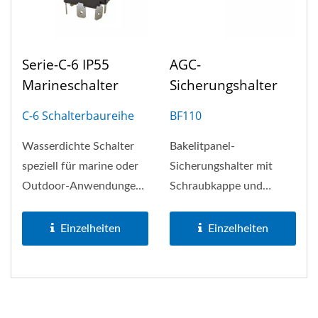
Serie-C-6 IP55
AGC-
Marineschalter
Sicherungshalter
C-6 Schalterbaureihe
BF110
Wasserdichte Schalter
Bakelitpanel-
speziell für marine oder
Sicherungshalter mit
Outdoor-Anwendungen
Schraubkappe und
entwickelt
0,250"
Schnellverbindungsanschluss.
Einzelheiten
Einzelheiten
Er ist für...