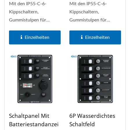
Mit den IP55-C-6-
Mit den IP55-C-6-
Kippschaltern,
Kippschaltern,
Gummistulpen für
Gummistulpen für
Leistungsschalter, einer
Leistungsschalter, einer
robusten
robusten
Einzelheiten
Einzelheiten
Aluminiumfront...
Aluminiumfront...
Schaltpanel Mit
6P Wasserdichtes
Batteriestandanzei
Schaltfeld