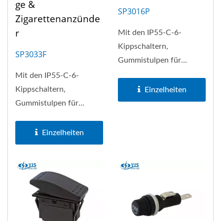
Ge &
SP3016P
Zigarettenanzünde
R
Mit den IP55-C-6-
Kippschaltern,
SP3033F
Gummistulpen für
Leistungsschalter, einer
Mit den IP55-C-6-
robusten
Kippschaltern,
Einzelheiten
Aluminiumfront...
Gummistulpen für
Leistungsschalter, einer
robusten
Einzelheiten
Aluminiumfront...