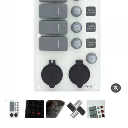
YIS Marine