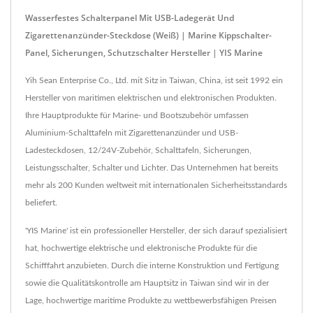
Wasserfestes Schalterpanel Mit USB-Ladegerät Und
Zigarettenanzünder-Steckdose (Weiß) | Marine Kippschalter-
Panel, Sicherungen, Schutzschalter Hersteller | YIS Marine
Yih Sean Enterprise Co., Ltd. mit Sitz in Taiwan, China, ist seit 1992 ein
Hersteller von maritimen elektrischen und elektronischen Produkten.
Ihre Hauptprodukte für Marine- und Bootszubehör umfassen
Aluminium-Schalttafeln mit Zigarettenanzünder und USB-
Ladesteckdosen, 12/24V-Zubehör, Schalttafeln, Sicherungen,
Leistungsschalter, Schalter und Lichter. Das Unternehmen hat bereits
mehr als 200 Kunden weltweit mit internationalen Sicherheitsstandards
beliefert.
'YIS Marine' ist ein professioneller Hersteller, der sich darauf spezialisiert
hat, hochwertige elektrische und elektronische Produkte für die
Schifffahrt anzubieten. Durch die interne Konstruktion und Fertigung
sowie die Qualitätskontrolle am Hauptsitz in Taiwan sind wir in der
Lage, hochwertige maritime Produkte zu wettbewerbsfähigen Preisen