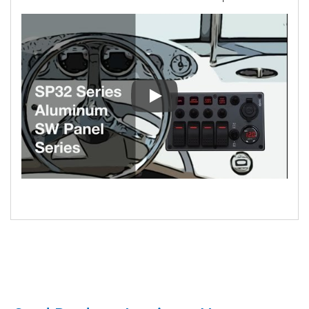
SP3244P C-7 Aluminium Wasser