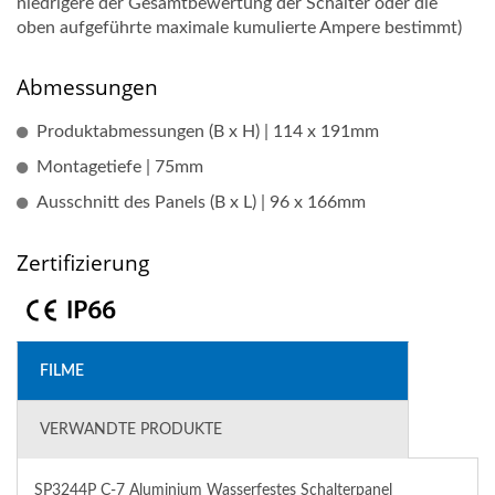
niedrigere der Gesamtbewertung der Schalter oder die
oben aufgeführte maximale kumulierte Ampere bestimmt)
Abmessungen
Produktabmessungen (B x H) | 114 x 191mm
Montagetiefe | 75mm
Ausschnitt des Panels (B x L) | 96 x 166mm
Zertifizierung
FILME
VERWANDTE PRODUKTE
SP3244P C-7 Aluminium Wasserfestes Schalterpanel