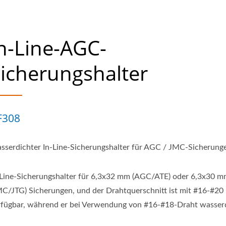
n-Line-AGC-
icherungshalter
F308
sserdichter In-Line-Sicherungshalter für AGC / JMC-Sicherung
-Line-Sicherungshalter für 6,3x32 mm (AGC/ATE) oder 6,3x30 
MC/JTG) Sicherungen, und der Drahtquerschnitt ist mit #16-#20
rfügbar, während er bei Verwendung von #16-#18-Draht wasser
.