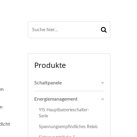
Produkte
Schaltpanele
en
Energiemanagement
mm
YIS Hauptbatterieschalter-
Serie
dicht
Spannungsempfindliches Relais