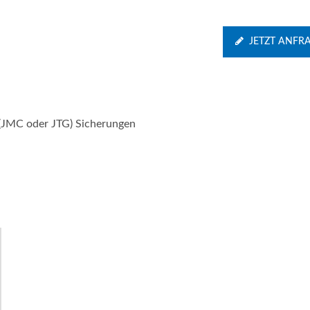
JETZT ANFR
(JMC oder JTG) Sicherungen