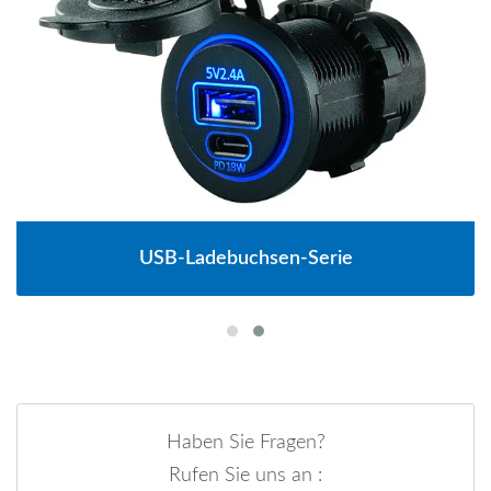
USB-Ladebuchsen-Serie
Haben Sie Fragen?
Rufen Sie uns an :