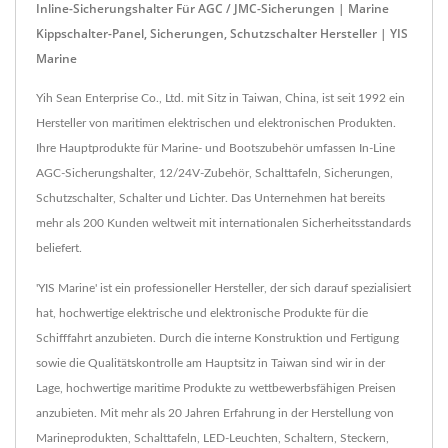
Inline-Sicherungshalter Für AGC / JMC-Sicherungen | Marine
Kippschalter-Panel, Sicherungen, Schutzschalter Hersteller | YIS
Marine
Yih Sean Enterprise Co., Ltd. mit Sitz in Taiwan, China, ist seit 1992 ein
Hersteller von maritimen elektrischen und elektronischen Produkten.
Ihre Hauptprodukte für Marine- und Bootszubehör umfassen In-Line
AGC-Sicherungshalter, 12/24V-Zubehör, Schalttafeln, Sicherungen,
Schutzschalter, Schalter und Lichter. Das Unternehmen hat bereits
mehr als 200 Kunden weltweit mit internationalen Sicherheitsstandards
beliefert.
'YIS Marine' ist ein professioneller Hersteller, der sich darauf spezialisiert
hat, hochwertige elektrische und elektronische Produkte für die
Schifffahrt anzubieten. Durch die interne Konstruktion und Fertigung
sowie die Qualitätskontrolle am Hauptsitz in Taiwan sind wir in der
Lage, hochwertige maritime Produkte zu wettbewerbsfähigen Preisen
anzubieten. Mit mehr als 20 Jahren Erfahrung in der Herstellung von
Marineprodukten, Schalttafeln, LED-Leuchten, Schaltern, Steckern,