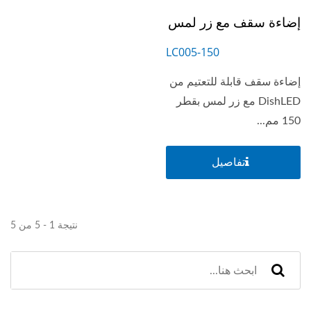
إضاءة سقف مع زر لمس
LC005-150
إضاءة سقف قابلة للتعتيم من
DishLED مع زر لمس بقطر
150 مم...
تفاصيل
نتيجة 1 - 5 من 5