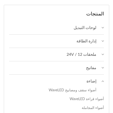
المنتجات
لوحات التبديل
إدارة الطاقة
ملحقات 12 / 24V
مفاتيح
إضاءة
أضواء سقف ومصابيح WaveLED
أضواء قراءة WaveLED
أضواء المجاملة