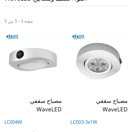
نتيجة 1 - 5 من 5
مصباح سقفي
مصباح سقفي
WaveLED
WaveLED
LC004W
LC003-3x1W