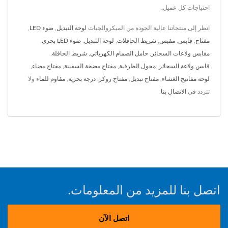
احتياجات كل عميل.
انظر إلى منتجاتنا عالية الجودة من الميكروالجيات
لوحة التبديل
,
ضوء LED
,
مفتاح
,
قابس
,
مقبس
,
شريط الحافلات
,
لوحة التبديل
,
ضوء LED بحري
,
مقابس ولاعات السجائر
,
حامل الصمام الكهربائي
,
شريط الحافلة
,
قابس ولاعة السجائر
,
محول الطرفية
,
مفتاح مضخة السفينة
,
مفتاح مضاء
,
لوحة مفاتيح الغشاء
,
مفتاح تبديل
,
مفتاح روكر
,
درجة بحرية
,
مقاوم للماء
ولا
تتردد في
الاتصال بنا
.
اتصل بنا للمزيد من المعلومات.
اتصل الآن