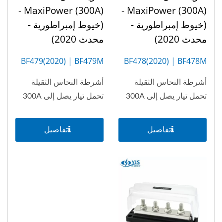
MaxiPower (300A) -
MaxiPower (300A) -
(خيوط إمبراطورية -
(خيوط إمبراطورية -
محدث 2020)
محدث 2020)
BF479(2020) | BF479M
BF478(2020) | BF478M
(6P)
(4P)
أشرطة النحاس الثقيلة
أشرطة النحاس الثقيلة
تحمل تيار يصل إلى 300A
تحمل تيار يصل إلى 300A
تفاصيل
تفاصيل