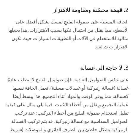
2. قبضة محسّنة ومقاومة للاهتزاز
الحافة المسننة على صمولة الفلنج تمسك بشكل أفضل على
الأسطح، مما يقلل من احتمال فكها بسبب الاهتزازات. هذا يجعلها
مثالية للاستخدام في الآلات أو التطبيقات السيارات حيث تكون
الاهتزازات شائعة.
3. لا حاجة إلى غسالة
على عكس الصواميل العادية، فإن صواميل الفلنج لا تتطلب عادةً
غسالة (غسالة زنبركية أو غسالات مسننة). تعمل الحافة نفسها
كغسالة، مما يوفر الوقت والمواد أثناء التجميع. هذا يبسط أيضًا
عملية التجميع ويقلل من أخطاء التثبيت. فيما يلي مثال على كيفية
تقليل استخدام صمولة الفلنج من أخطاء التركيب: عند تركيب
الصواميل السداسية مع غسالة زنبركية، قد يتم تركيب الغسالة
الزنبركية بشكل خاطئ بين الطرف الدائري والموصلات (شريط