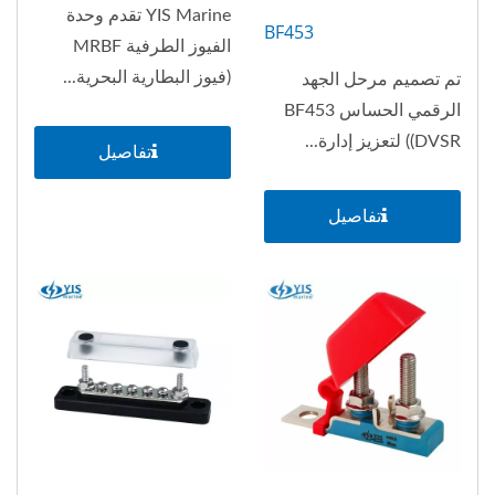
YIS Marine تقدم وحدة
BF453
الفيوز الطرفية MRBF
(فيوز البطارية البحرية...
تم تصميم مرحل الجهد
الرقمي الحساس BF453
(DVSR) لتعزيز إدارة...
تفاصيل
تفاصيل