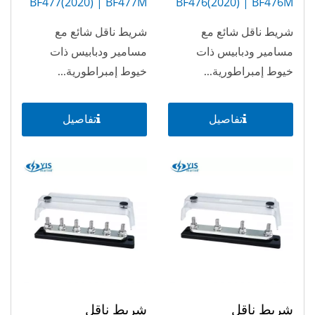
BF477(2020) | BF477M
BF476(2020) | BF476M
(12P)
(6P)
شريط ناقل شائع مع
شريط ناقل شائع مع
مسامير ودبابيس ذات
مسامير ودبابيس ذات
خيوط إمبراطورية...
خيوط إمبراطورية...
تفاصيل
تفاصيل
شريط ناقل
شريط ناقل