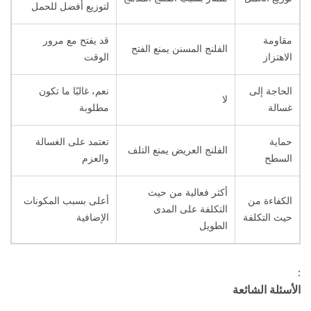
لتوزيع أفضل للحمل
مقاومة
قد يفتح مع مرور
الفلنج المسنن يمنع الفتح
الاهتزاز
الوقت
الحاجة إلى
نعم، غالبًا ما تكون
لا
غسالة
مطلوبة
حماية
تعتمد على الغسالة
الفلنج العريض يمنع التلف
السطح
والعزم
أكثر فعالية من حيث
الكفاءة من
أعلى بسبب المكونات
التكلفة على المدى
حيث التكلفة
الإضافية
الطويل
:
الأسئلة الشائعة