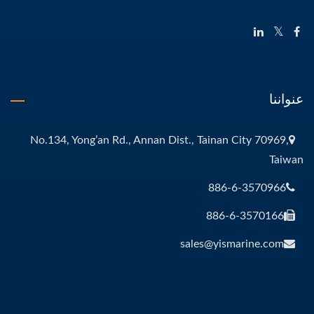
عنواننا
No.134, Yong’an Rd., Annan Dist., Tainan City 70969,
Taiwan
886-6-3570966
886-6-3570166
sales@yismarine.com