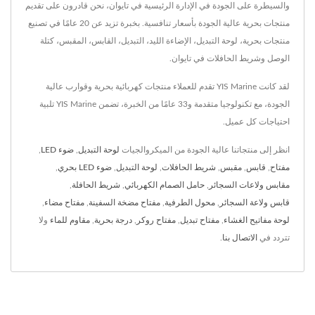
والسيطرة على الجودة في الإدارة الرئيسية في تايوان، نحن قادرون على تقديم
منتجات بحرية عالية الجودة بأسعار تنافسية. بخبرة تزيد عن 20 عامًا في تصنيع
منتجات بحرية، لوحة التبديل، الإضاءة الليد، التبديل، القابس، المقبس، كتلة
الوصل وشريط الحافلات في تايوان.
لقد كانت YIS Marine تقدم للعملاء منتجات كهربائية بحرية وقوارب عالية
الجودة، مع تكنولوجيا متقدمة و33 عامًا من الخبرة، تضمن YIS Marine تلبية
احتياجات كل عميل.
انظر إلى منتجاتنا عالية الجودة من الميكروالجيات
لوحة التبديل
,
ضوء LED
,
مفتاح
,
قابس
,
مقبس
,
شريط الحافلات
,
لوحة التبديل
,
ضوء LED بحري
,
مقابس ولاعات السجائر
,
حامل الصمام الكهربائي
,
شريط الحافلة
,
قابس ولاعة السجائر
,
محول الطرفية
,
مفتاح مضخة السفينة
,
مفتاح مضاء
,
لوحة مفاتيح الغشاء
,
مفتاح تبديل
,
مفتاح روكر
,
درجة بحرية
,
مقاوم للماء
ولا
تتردد في
الاتصال بنا
.