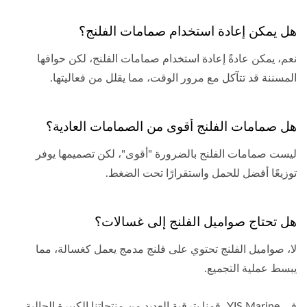
هل يمكن إعادة استخدام صمامات الفلنج؟
نعم، يمكن عادةً إعادة استخدام صمامات الفلنج، لكن حوافها
المسننة قد تتآكل مع مرور الوقت، مما يقلل من فعاليتها.
هل صمامات الفلنج أقوى من الصمامات العادية؟
ليست صمامات الفلنج بالضرورة "أقوى"، لكن تصميمها يوفر
توزيعًا أفضل للحمل واستقرارًا تحت الضغط.
هل تحتاج صواميل الفلنج إلى غسالات؟
لا، صواميل الفلنج تحتوي على فلنج مدمج يعمل كغسالة، مما
يبسط عملية التجميع.
في YIS Marine، قمنا بترقية العديد من منتجاتنا الكبيرة الحالية