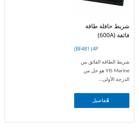
شريط حافلة طاقة
فائقة (600A)
BF481 (4P)
شريط الطاقة الفائق من
YIS Marine هو حل من
الدرجة الأولى...
تفاصيل