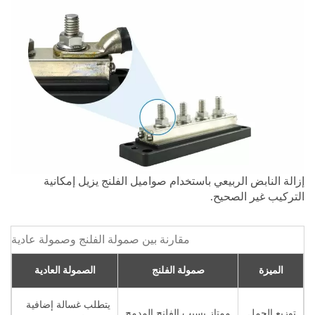
إزالة النابض الربيعي باستخدام صواميل الفلنج يزيل إمكانية
التركيب غير الصحيح.
مقارنة بين صمولة الفلنج وصمولة عادية
الميزة
صمولة الفلنج
الصمولة العادية
يتطلب غسالة إضافية
توزيع الحمل
ممتاز بسبب الفلنج المدمج