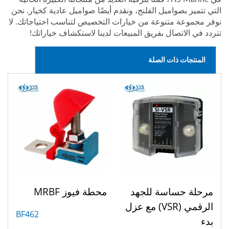
التي تتميز بصواميل الفلنج، ونقدم أيضًا صواميل عادية كخيار. نحن
نوفر مجموعة متنوعة من خيارات التخصيص لتناسب احتياجاتك. لا
تتردد في الاتصال بفريق المبيعات لدينا لاستكشاف خياراتك!
المنتجات ذات الصلة
مرحلة حساسة للجهد
محطة فيوز MRBF
الرقمي (VSR) مع عزل
BF462
بدء