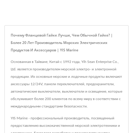
Почему Фланцевой Гайке Лучше, Чем Обычной Гайке? |
Более 20 Лет Производитель Морских Электрических
Продуктов И Аксессуаров | YIS Marine
Основанная в Тайване, Китай с 1992 года, Yih Sean Enterprise Co.,
Ltd. является производителем морской электро- и электронной
продукции. Их основные морские и лодочные продукты включают
аксессуары 12/24V, панели переключателей, предохранители,
автоматические выключатели, выключатели и освещение, которые
обслуживают более 200 клиентов по всему миру в соответствии с
международными стандартами безопасности.
YIS Marine - профессиональный производитель, посвященный
предоставлению высококачественной морской электротехники и
электроники. Благодаря разработке и производству внутри