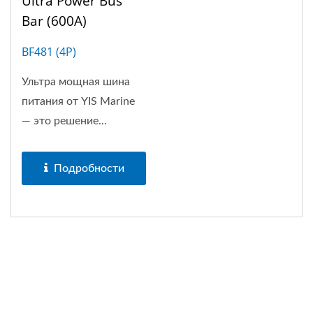
Ultra Power Bus
Bar (600A)
BF481 (4P)
Ультра мощная шина
питания от YIS Marine
— это решение...
Подробности