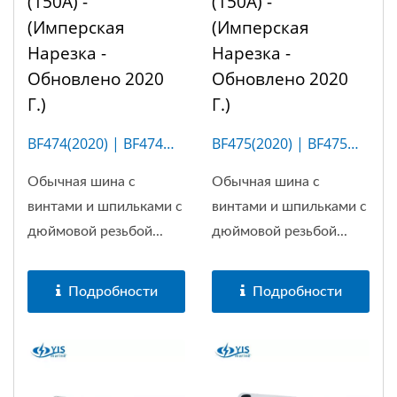
(150A) -
(150A) -
(имперская
(имперская
Нарезка -
Нарезка -
Обновлено 2020
Обновлено 2020
Г.)
Г.)
BF474(2020) | BF474M
BF475(2020) | BF475M
(4P)
(20P)
Обычная шина с
Обычная шина с
винтами и шпильками с
винтами и шпильками с
дюймовой резьбой...
дюймовой резьбой...
Подробности
Подробности