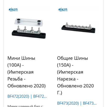
Мини Шины
Общие Шины
(100A) -
(150A) -
(Имперская
(имперская
Резьба -
Нарезка -
Обновлено 2020)
Обновлено 2020
Г.)
BF472(2020) | BF472M
(4P)
BF473(2020) | BF473M
Мини шинный бар с