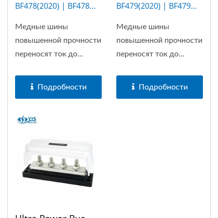
BF478(2020) | BF478M
BF479(2020) | BF479M
(4P)
(6P)
Медные шины
Медные шины
повышенной прочности
повышенной прочности
переносят ток до...
переносят ток до...
Подробности
Подробности