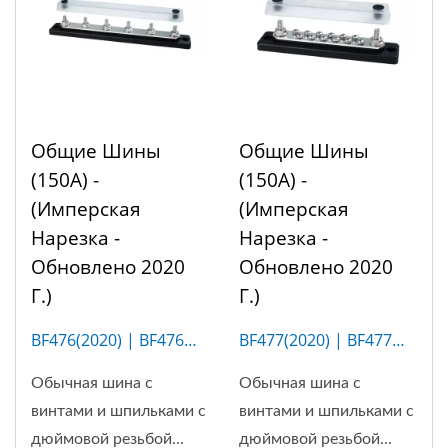
Общие Шины
Общие Шины
(150A) -
(150A) -
(имперская
(имперская
Нарезка -
Нарезка -
Обновлено 2020
Обновлено 2020
Г.)
Г.)
BF476(2020) | BF476M
BF477(2020) | BF477M
(6P)
(12P)
Обычная шина с
Обычная шина с
винтами и шпильками с
винтами и шпильками с
дюймовой резьбой...
дюймовой резьбой...