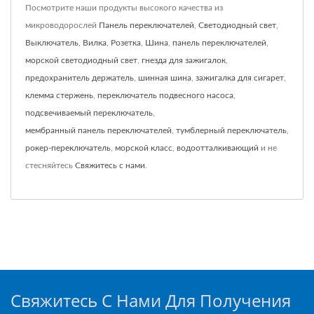
Посмотрите наши продукты высокого качества из
микроводорослей
Панель переключателей
,
Светодиодный свет
,
Выключатель
,
Вилка
,
Розетка
,
Шина
,
панель переключателей
,
морской светодиодный свет
,
гнезда для зажигалок
,
предохранитель держатель
,
шинная шина
,
зажигалка для сигарет
,
клемма стержень
,
переключатель подвесного насоса
,
подсвечиваемый переключатель
,
мембранный панель переключателей
,
тумблерный переключатель
,
рокер-переключатель
,
морской класс
,
водоотталкивающий
и не
стесняйтесь
Свяжитесь с нами
.
Свяжитесь С Нами Для Получения