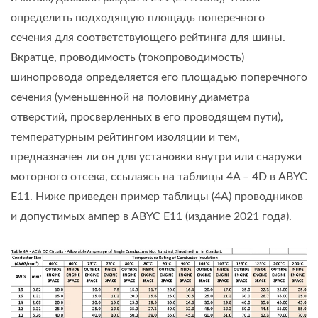
определить подходящую площадь поперечного
сечения для соответствующего рейтинга для шины.
Вкратце, проводимость (токопроводимость)
шинопровода определяется его площадью поперечного
сечения (уменьшенной на половину диаметра
отверстий, просверленных в его проводящем пути),
температурным рейтингом изоляции и тем,
предназначен ли он для установки внутри или снаружи
моторного отсека, ссылаясь на таблицы 4A – 4D в ABYC
E11. Ниже приведен пример таблицы (4A) проводников
и допустимых ампер в ABYC E11 (издание 2021 года).