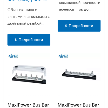
повышенной прочности
(12P)
переносят ток до...
Обычная шина с
винтами и шпильками с
дюймовой резьбой...
Подробности
Подробности
MaxiPower Bus Bar
MaxiPower Bus Bar