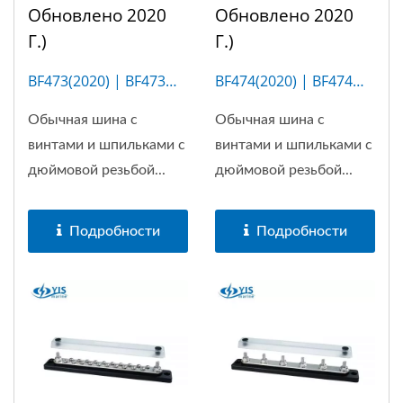
Обновлено 2020
Обновлено 2020
Г.)
Г.)
BF473(2020) | BF473M
BF474(2020) | BF474M
(10P)
(4P)
Обычная шина с
Обычная шина с
винтами и шпильками с
винтами и шпильками с
дюймовой резьбой...
дюймовой резьбой...
Подробности
Подробности