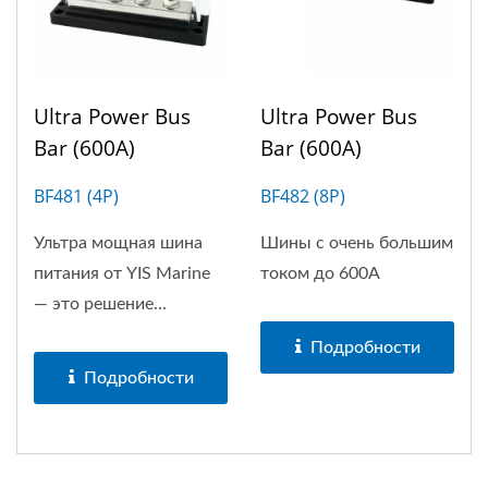
Ultra Power Bus
Ultra Power Bus
Bar (600A)
Bar (600A)
BF481 (4P)
BF482 (8P)
Ультра мощная шина
Шины с очень большим
питания от YIS Marine
током до 600А
— это решение...
Подробности
Подробности