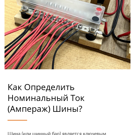
Marine
Как Определить
Номинальный Ток
(ампераж) Шины?
Шина (или шинный бар) является ключевым