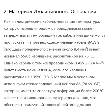
2. Материал Изоляционного Основания
Как и электрические кабели, чем выше температура,
которую изоляция рядом с проводниками может
выдерживать, тем больший ток кабель или шина могут
пропускать. Например, одножильный кабель 8AWG
(площадь поперечного сечения около 8,4 мм²) имеет
номинал 65A с изоляцией, рассчитанной на 75°C.
Однако кабель с тем же проводником 8 AWG (8,4 мм²)
будет иметь номинал 80A, если его изоляция
рассчитана на 105°C. В YIS Marine мы в основном
используем стекловолоконный нейлон 66 (PA66+GF),
который имеет температуру деформации более 200°C,
в качестве изоляционного материала для шин, что
обеспечит наилучший токовый рейтинг для шин