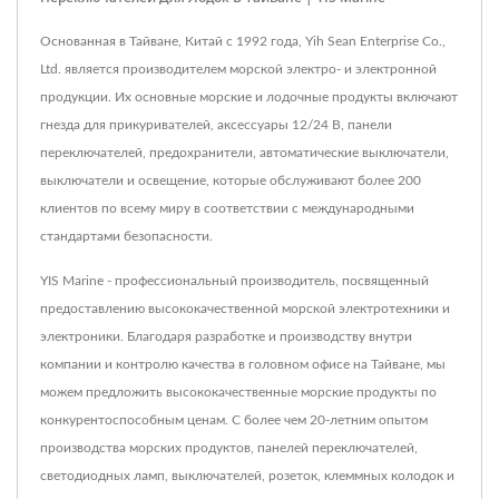
Основанная в Тайване, Китай с 1992 года, Yih Sean Enterprise Co.,
Ltd. является производителем морской электро- и электронной
продукции. Их основные морские и лодочные продукты включают
гнезда для прикуривателей, аксессуары 12/24 В, панели
переключателей, предохранители, автоматические выключатели,
выключатели и освещение, которые обслуживают более 200
клиентов по всему миру в соответствии с международными
стандартами безопасности.
YIS Marine - профессиональный производитель, посвященный
предоставлению высококачественной морской электротехники и
электроники. Благодаря разработке и производству внутри
компании и контролю качества в головном офисе на Тайване, мы
можем предложить высококачественные морские продукты по
конкурентоспособным ценам. С более чем 20-летним опытом
производства морских продуктов, панелей переключателей,
светодиодных ламп, выключателей, розеток, клеммных колодок и