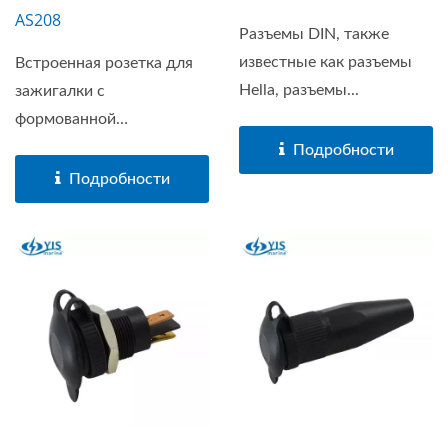
AS208
Разъемы DIN, также
известные как разъемы
Встроенная розетка для
Hella, разъемы...
зажигалки с
формованной
проводкой...
Подробности
Подробности