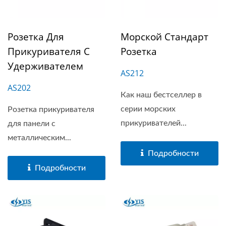
Розетка Для
Морской Стандарт
Прикуривателя С
Розетка
Удерживателем
AS212
AS202
Как наш бестселлер в
серии морских
Розетка прикуривателя
прикуривателей...
для панели с
металлическим...
Подробности
Подробности