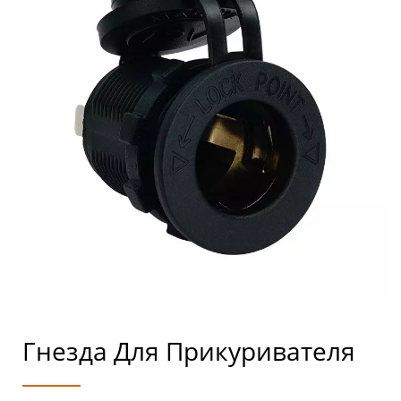
Гнезда Для Прикуривателя