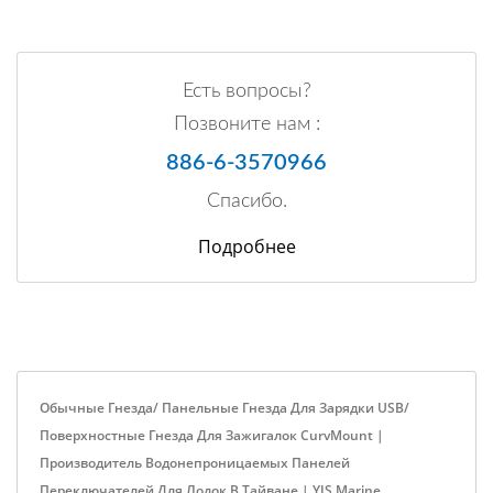
Есть вопросы?
Позвоните нам :
886-6-3570966
Спасибо.
Подробнее
Обычные Гнезда/ Панельные Гнезда Для Зарядки USB/
Поверхностные Гнезда Для Зажигалок CurvMount |
Производитель Водонепроницаемых Панелей
Переключателей Для Лодок В Тайване | YIS Marine