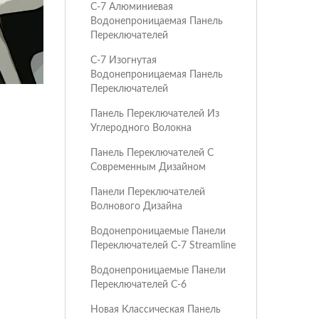
C-7 Алюминиевая
Водонепроницаемая Панель
Переключателей
C-7 Изогнутая
Водонепроницаемая Панель
Переключателей
Панель Переключателей Из
Углеродного Волокна
Панель Переключателей С
Современным Дизайном
Панели Переключателей
Волнового Дизайна
Водонепроницаемые Панели
Переключателей C-7 Streamline
Водонепроницаемые Панели
Переключателей C-6
Новая Классическая Панель