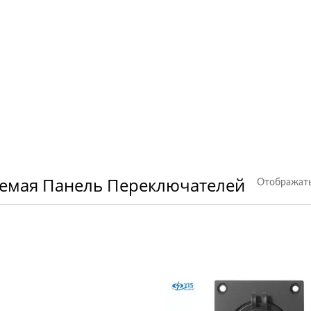
аемая Панель Переключателей
Отображать