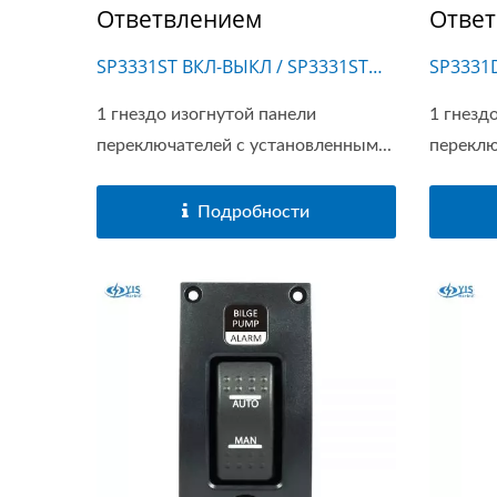
Ответвлением
Отве
SP3331ST ВКЛ-ВЫКЛ / SP3331STM
SP3331
(ВКЛ)-ВЫКЛ
SP3331
1 гнездо изогнутой панели
1 гнезд
SP3331
переключателей с установленным...
переклю
Подробности