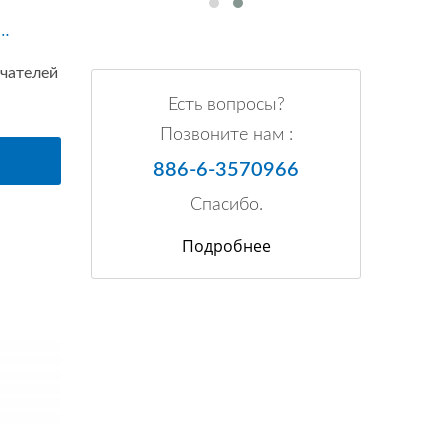
Л)
ючателей
Есть вопросы?
Позвоните нам :
886-6-3570966
Спасибо.
Подробнее