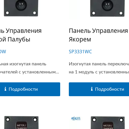
ь Управления
Панель Управления
ой Палубы
Якорем
1DW
SP3331WC
ьная изогнутая панель
Изогнутая панель переключ
чателей с установленным...
на 1 модуль с установленным
Подробности
Подробности