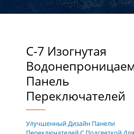
C-7 Изогнутая
Водонепроницае
Панель
Переключателей
Улучшенный Дизайн Панели
Переключателей С Подсветкой Дл