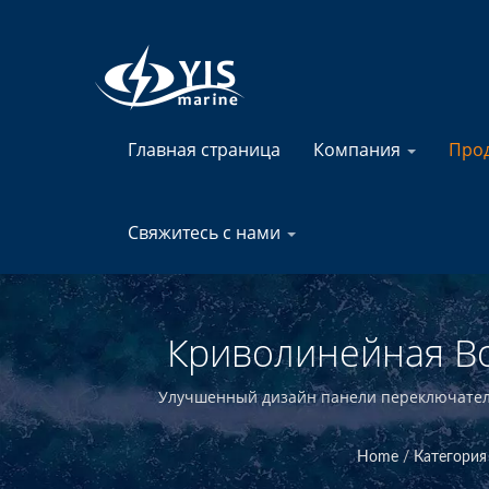
Главная страница
Компания
Про
Свяжитесь с нами
Криволинейная В
Блоки Предох
Улучшенный дизайн панели переключателей
Производите
Home
/
Категория