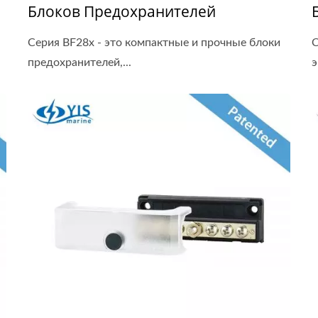
Блоков Предохранителей
Серия BF28x - это компактные и прочные блоки
С
предохранителей,...
э