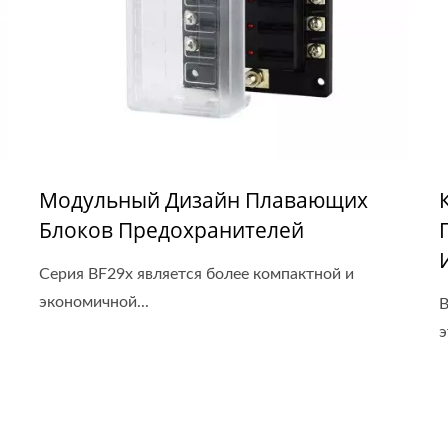
Модульный Дизайн Плавающих
Блоков Предохранителей
Серия BF29x является более компактной и
экономичной...
B
э