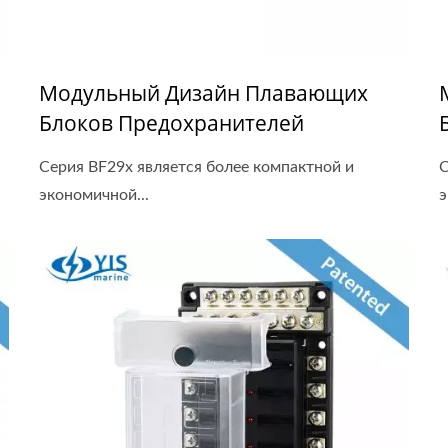
Модульный Дизайн Плавающих
Блоков Предохранителей
Серия BF29x является более компактной и
С
экономичной...
э