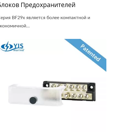
Блоков Предохранителей
ерия BF29x является более компактной и
кономичной...