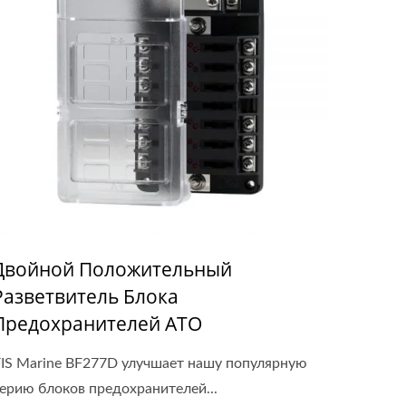
Двойной Положительный
Разветвитель Блока
Предохранителей ATO
IS Marine BF277D улучшает нашу популярную
ерию блоков предохранителей...