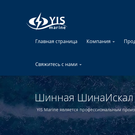
Главная страница
Компания
Про
Свяжитесь с нами
Шинная ШинаИскал 
Переключат
YIS Marine является профессиональным произ
дистрибьютор