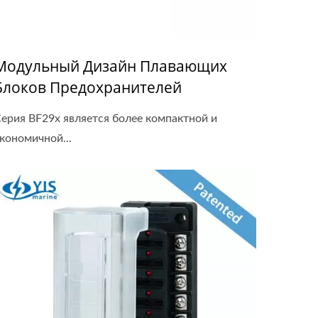
Модульный Дизайн Плавающих
Блоков Предохранителей
ерия BF29x является более компактной и
кономичной...