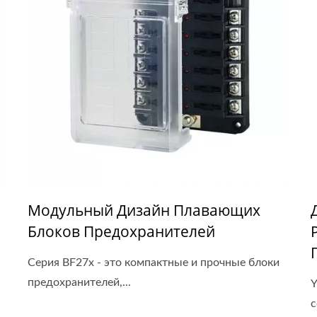
Модульный Дизайн Плавающих
Блоков Предохранителей
Серия BF27x - это компактные и прочные блоки
предохранителей,...
Y
с