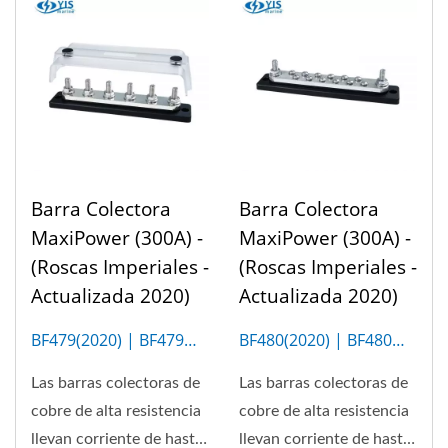
Barra Colectora
Barra Colectora
MaxiPower (300A) -
MaxiPower (300A) -
(Roscas Imperiales -
(Roscas Imperiales -
Actualizada 2020)
Actualizada 2020)
BF479(2020) | BF479M
BF480(2020) | BF480M
(6P)
(12P)
Las barras colectoras de
Las barras colectoras de
cobre de alta resistencia
cobre de alta resistencia
llevan corriente de hasta
llevan corriente de hasta