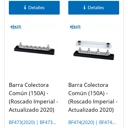
Cubierta...
Cubierta...
Detalles
Detalles
Barra Colectora
Barra Colectora
Común (150A) -
Común (150A) -
(Roscado Imperial -
(Roscado Imperial -
Actualizado 2020)
Actualizado 2020)
BF473(2020) | BF473M
BF474(2020) | BF474M