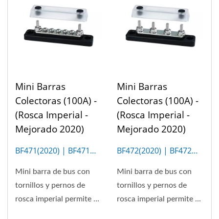
Mini Barras
Mini Barras
Colectoras (100A) -
Colectoras (100A) -
(Rosca Imperial -
(Rosca Imperial -
Mejorado 2020)
Mejorado 2020)
BF471(2020) | BF471M
BF472(2020) | BF472M
(5P)
(4P)
Mini barra de bus con
Mini barra de bus con
tornillos y pernos de
tornillos y pernos de
rosca imperial permite un
rosca imperial permite un
máximo de 100A.
máximo de 100A.