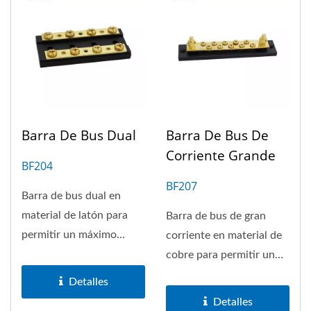
Barra De Bus Dual
Barra De Bus De
Corriente Grande
BF204
BF207
Barra de bus dual en
material de latón para
Barra de bus de gran
permitir un máximo
corriente en material de
acumulativo de 60A.
cobre para permitir un
Disponible...
máximo acumulativo de
Detalles
150A....
Detalles