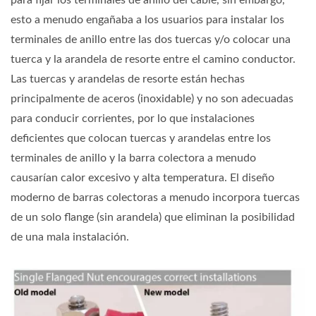
para fijar los terminales de anillo del cable, sin embargo,
esto a menudo engañaba a los usuarios para instalar los
terminales de anillo entre las dos tuercas y/o colocar una
tuerca y la arandela de resorte entre el camino conductor.
Las tuercas y arandelas de resorte están hechas
principalmente de aceros (inoxidable) y no son adecuadas
para conducir corrientes, por lo que instalaciones
deficientes que colocan tuercas y arandelas entre los
terminales de anillo y la barra colectora a menudo
causarían calor excesivo y alta temperatura. El diseño
moderno de barras colectoras a menudo incorpora tuercas
de un solo flange (sin arandela) que eliminan la posibilidad
de una mala instalación.