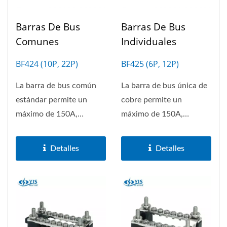
Barras De Bus
Barras De Bus
Comunes
Individuales
BF424 (10P, 22P)
BF425 (6P, 12P)
La barra de bus común
La barra de bus única de
estándar permite un
cobre permite un
máximo de 150A,
máximo de 150A,
disponible con 10 y 22
disponible con 6 y 12
grupos....
grupos. Cubierta...
Detalles
Detalles