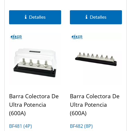
300A
300A
Detalles
Detalles
Barra Colectora De
Barra Colectora De
Ultra Potencia
Ultra Potencia
(600A)
(600A)
BF481 (4P)
BF482 (8P)