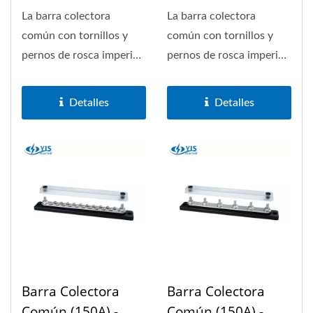
(10P)
(4P)
La barra colectora
La barra colectora
común con tornillos y
común con tornillos y
pernos de rosca imperial
pernos de rosca imperial
permite un máximo de
permite un máximo de
150A....
150A....
Detalles
Detalles
Barra Colectora
Barra Colectora
Común (150A) -
Común (150A) -