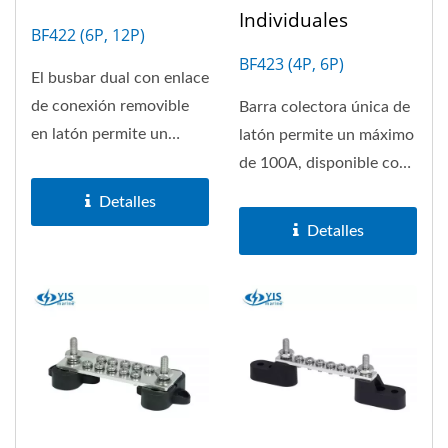
Individuales
BF422 (6P, 12P)
BF423 (4P, 6P)
El busbar dual con enlace
de conexión removible
Barra colectora única de
en latón permite un
latón permite un máximo
máximo de 100A,
de 100A, disponible con
disponible...
4 y 6 conexiones....
Detalles
Detalles