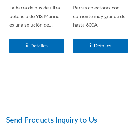
La barra de bus de ultra
Barras colectoras con
potencia de YIS Marine
corriente muy grande de
es una solución de
hasta 600A
primer nivel que
combina...
Detalles
Detalles