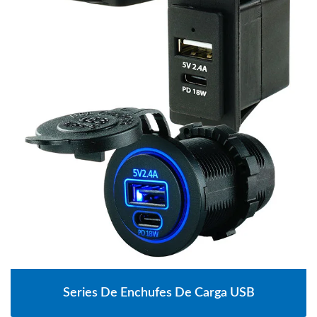
Series De Enchufes De Carga USB