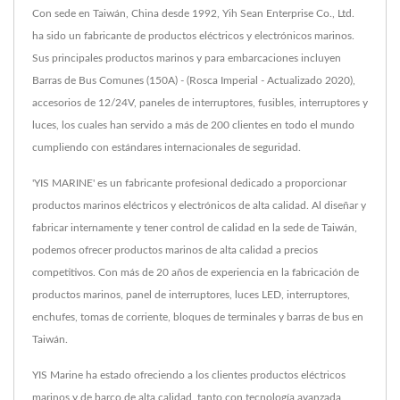
Con sede en Taiwán, China desde 1992, Yih Sean Enterprise Co., Ltd.
ha sido un fabricante de productos eléctricos y electrónicos marinos.
Sus principales productos marinos y para embarcaciones incluyen
Barras de Bus Comunes (150A) - (Rosca Imperial - Actualizado 2020),
accesorios de 12/24V, paneles de interruptores, fusibles, interruptores y
luces, los cuales han servido a más de 200 clientes en todo el mundo
cumpliendo con estándares internacionales de seguridad.
'YIS MARINE' es un fabricante profesional dedicado a proporcionar
productos marinos eléctricos y electrónicos de alta calidad. Al diseñar y
fabricar internamente y tener control de calidad en la sede de Taiwán,
podemos ofrecer productos marinos de alta calidad a precios
competitivos. Con más de 20 años de experiencia en la fabricación de
productos marinos, panel de interruptores, luces LED, interruptores,
enchufes, tomas de corriente, bloques de terminales y barras de bus en
Taiwán.
YIS Marine ha estado ofreciendo a los clientes productos eléctricos
marinos y de barco de alta calidad, tanto con tecnología avanzada