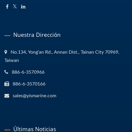
Nuestra Dirección
No.134, Yong’an Rd., Annan Dist., Tainan City 70969,
Taiwan
886-6-3570966
886-6-3570166
sales@yismarine.com
Últimas Noticias