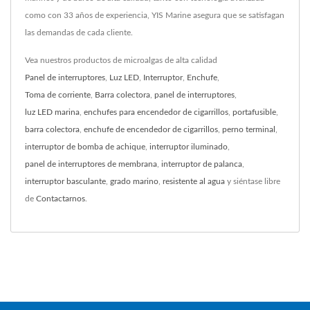
como con 33 años de experiencia, YIS Marine asegura que se satisfagan
las demandas de cada cliente.
Vea nuestros productos de microalgas de alta calidad
Panel de interruptores
,
Luz LED
,
Interruptor
,
Enchufe
,
Toma de corriente
,
Barra colectora
,
panel de interruptores
,
luz LED marina
,
enchufes para encendedor de cigarrillos
,
portafusible
,
barra colectora
,
enchufe de encendedor de cigarrillos
,
perno terminal
,
interruptor de bomba de achique
,
interruptor iluminado
,
panel de interruptores de membrana
,
interruptor de palanca
,
interruptor basculante
,
grado marino
,
resistente al agua
y siéntase libre
de
Contactarnos
.