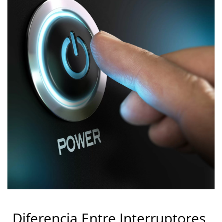
Marinos, Fusibles,
Disyuntores | YIS Marine
Diferencia Entre Interruptores