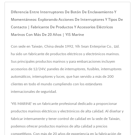
Diferencia Entre Interruptores De Botón De Enclavamiento Y
Momentáneos: Explorando Acciones De Interruptores Y Tipos De
Contacto | Fabricante De Productos Y Accesorios Eléctricos
Marinos Con Más De 20 Años | YIS Marine
Con sede en Taiwán, China desde 1992, Yih Sean Enterprise Co., Ltd.
ha sido un fabricante de productos eléctricos y electrónicos marinos.
Sus principales productos marinos y para embarcaciones incluyen
accesorios de 12/24V, paneles de interruptores, fusibles, interruptores
automáticos, interruptores y luces, que han servido a más de 200
clientes en todo el mundo cumpliendo con los estándares
internacionales de seguridad.
'YIS MARINE' es un fabricante profesional dedicado a proporcionar
productos marinos eléctricos y electrónicos de alta calidad. Al diseñar y
fabricar internamente y tener control de calidad en la sede de Taiwán,
podemos ofrecer productos marinos de alta calidad a precios
competitivos. Con más de 20 años de experiencia en la fabricación de