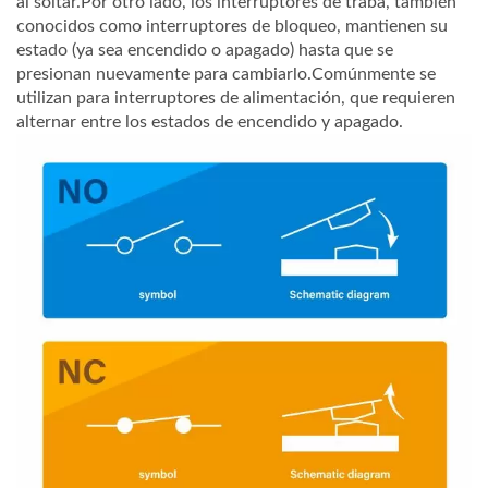
al soltar.Por otro lado, los interruptores de traba, también
conocidos como interruptores de bloqueo, mantienen su
estado (ya sea encendido o apagado) hasta que se
presionan nuevamente para cambiarlo.Comúnmente se
utilizan para interruptores de alimentación, que requieren
alternar entre los estados de encendido y apagado.