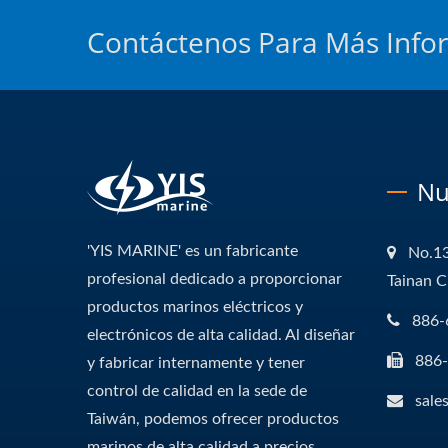
Contáctenos Para Más Info
Nu
'YIS MARINE' es un fabricante
No.13
profesional dedicado a proporcionar
Tainan C
productos marinos eléctricos y
886-
electrónicos de alta calidad. Al diseñar
886
y fabricar internamente y tener
control de calidad en la sede de
sale
Taiwán, podemos ofrecer productos
marinos de alta calidad a precios