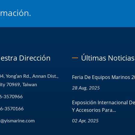
rmación.
estra Dirección
Últimas Noticias
4, Yong’an Rd., Annan Dist.,
Feria De Equipos Marinos 2
ity 70969, Taiwan
28 Aug, 2025
6-3570966
Exposición Internacional De
-6-3570166
Y Accesorios Para...
s@yismarine.com
02 Apr, 2025