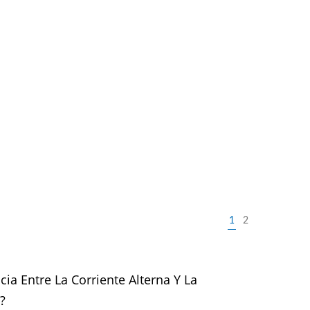
1
2
cia Entre La Corriente Alterna Y La
?