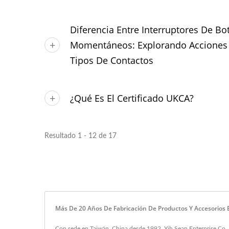
Diferencia Entre Interruptores De Bo
Momentáneos: Explorando Acciones 
Tipos De Contactos
¿Qué Es El Certificado UKCA?
Resultado 1 - 12 de 17
Más De 20 Años De Fabricación De Productos Y Accesorios E
Con sede en Taiwán, China desde 1992, Yih Sean Enterprise Co., 