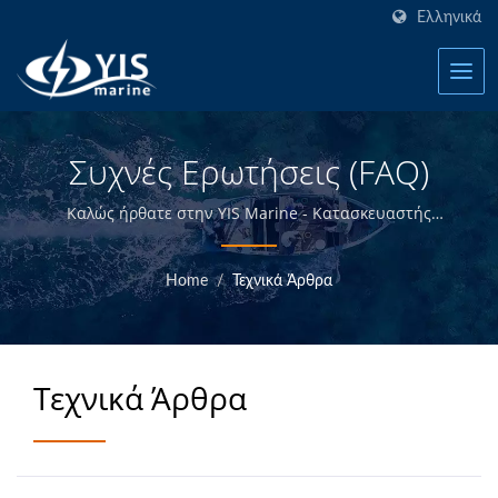
Ελληνικά
Συχνές Ερωτήσεις (FAQ)
Καλώς ήρθατε στην YIS Marine - Κατασκευαστής
θαλάσσιων ηλεκτρολογικών προϊόντων στην Ταϊβάν.
Home
/
Τεχνικά Άρθρα
Τεχνικά Άρθρα