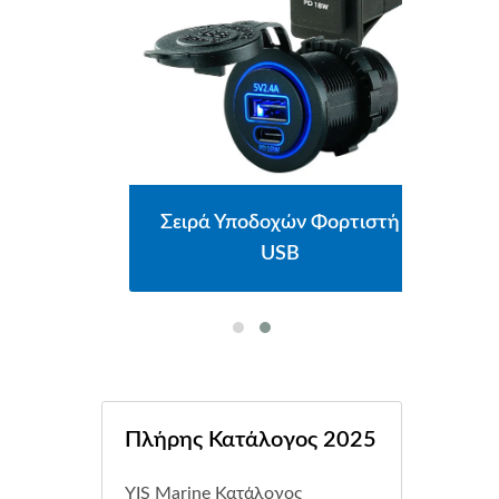
οπτών
Σειρά Υποδοχών Φορτιστή
Σει
USB
Πλήρης Κατάλογος 2025
YIS Marine Κατάλογος