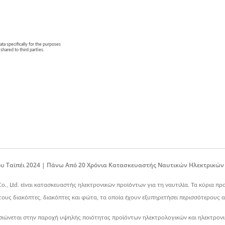
υ Ταϊπέι 2024 | Πάνω Από 20 Χρόνια Κατασκευαστής Ναυτικών Ηλεκτρικών 
Co., Ltd. είναι κατασκευαστής ηλεκτρονικών προϊόντων για τη ναυτιλία. Τα κύρια π
ους διακόπτες, διακόπτες και φώτα, τα οποία έχουν εξυπηρετήσει περισσότερους 
σιώνεται στην παροχή υψηλής ποιότητας προϊόντων ηλεκτρολογικών και ηλεκτρονικ