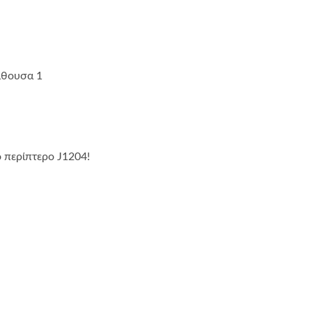
ίθουσα 1
 περίπτερο J1204!