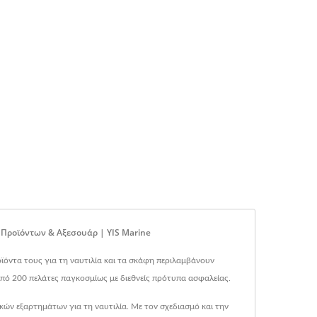
Προϊόντων & Αξεσουάρ | YIS Marine
ροϊόντα τους για τη ναυτιλία και τα σκάφη περιλαμβάνουν
από 200 πελάτες παγκοσμίως με διεθνείς πρότυπα ασφαλείας.
ών εξαρτημάτων για τη ναυτιλία. Με τον σχεδιασμό και την