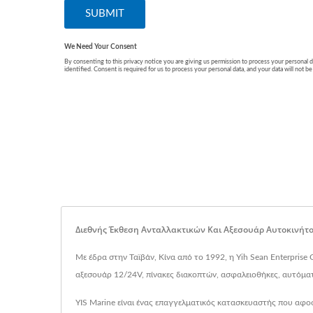
Διεθνής Έκθεση Ανταλλακτικών Και Αξεσουάρ Αυτοκινήτο
Με έδρα στην Ταϊβάν, Κίνα από το 1992, η Yih Sean Enterprise 
αξεσουάρ 12/24V, πίνακες διακοπτών, ασφαλειοθήκες, αυτόματ
YIS Marine είναι ένας επαγγελματικός κατασκευαστής που αφο