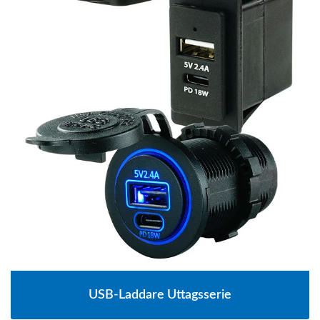
USB-Laddare Uttagsserie