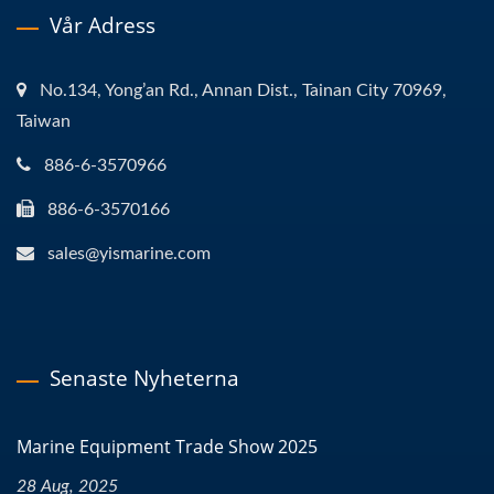
Vår Adress
No.134, Yong’an Rd., Annan Dist., Tainan City 70969,
Taiwan
886-6-3570966
886-6-3570166
sales@yismarine.com
Senaste Nyheterna
Marine Equipment Trade Show 2025
28 Aug, 2025