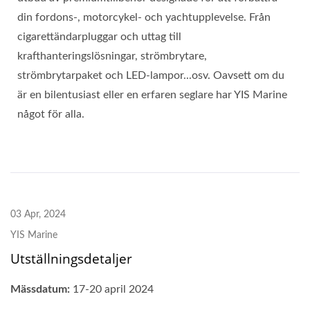
din fordons-, motorcykel- och yachtupplevelse. Från
cigarettändarpluggar och uttag till
krafthanteringslösningar, strömbrytare,
strömbrytarpaket och LED-lampor...osv. Oavsett om du
är en bilentusiast eller en erfaren seglare har YIS Marine
något för alla.
03 Apr, 2024
YIS Marine
Utställningsdetaljer
Mässdatum:
17-20 april 2024