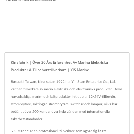
Kinafabrik | Över 20 Års Erfarenhet Av Marina Elektriska
Produkter & Tillbehörstillverkare | YIS Marine
Baserat i Taiwan, Kina sedan 1992 har Yih Sean Enterprise Co., Ltd.
varit en tillverkare av marin elektriska och elektroniska produkter. Deras
huvudsakliga marin- och båtprodukter inkluderar 12/24V-tillbehör,
strömbrytare, säkringar, strömbrytare, switchar och lampor, vilka har
betjänat över 200 kunder över hela världen med internationella
säkerhetsstandarder.
'YIS Marine' är en professionell tillverkare som ägnar sig åt att