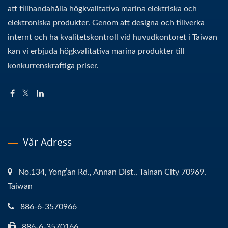
att tillhandahålla högkvalitativa marina elektriska och
elektroniska produkter. Genom att designa och tillverka
internt och ha kvalitetskontroll vid huvudkontoret i Taiwan
kan vi erbjuda högkvalitativa marina produkter till
konkurrenskraftiga priser.
Vår Adress
No.134, Yong’an Rd., Annan Dist., Tainan City 70969,
Taiwan
886-6-3570966
886-6-3570166