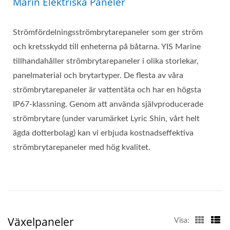
Marin Elektriska Paneler
Strömfördelningsströmbrytarepaneler som ger ström
och kretsskydd till enheterna på båtarna. YIS Marine
tillhandahåller strömbrytarepaneler i olika storlekar,
panelmaterial och brytartyper. De flesta av våra
strömbrytarepaneler är vattentäta och har en högsta
IP67-klassning. Genom att använda självproducerade
strömbrytare (under varumärket Lyric Shin, vårt helt
ägda dotterbolag) kan vi erbjuda kostnadseffektiva
strömbrytarepaneler med hög kvalitet.
Växelpaneler
Visa: