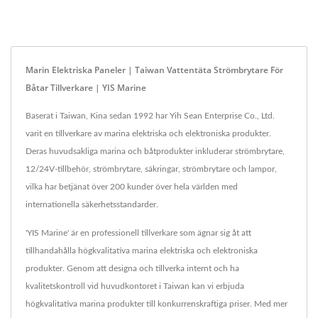
Marin Elektriska Paneler | Taiwan Vattentäta Strömbrytare För
Båtar Tillverkare | YIS Marine
Baserat i Taiwan, Kina sedan 1992 har Yih Sean Enterprise Co., Ltd.
varit en tillverkare av marina elektriska och elektroniska produkter.
Deras huvudsakliga marina och båtprodukter inkluderar strömbrytare,
12/24V-tillbehör, strömbrytare, säkringar, strömbrytare och lampor,
vilka har betjänat över 200 kunder över hela världen med
internationella säkerhetsstandarder.
'YIS Marine' är en professionell tillverkare som ägnar sig åt att
tillhandahålla högkvalitativa marina elektriska och elektroniska
produkter. Genom att designa och tillverka internt och ha
kvalitetskontroll vid huvudkontoret i Taiwan kan vi erbjuda
högkvalitativa marina produkter till konkurrenskraftiga priser. Med mer