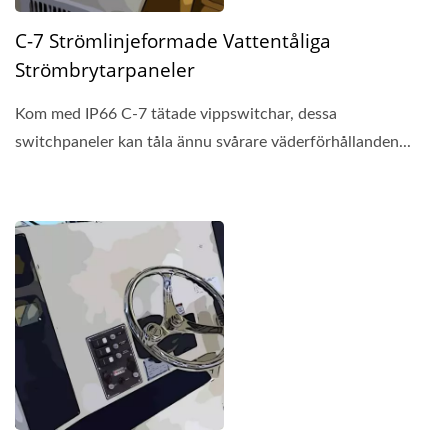
C-7 Strömlinjeformade Vattentåliga
Strömbrytarpaneler
Kom med IP66 C-7 tätade vippswitchar, dessa
switchpaneler kan tåla ännu svårare väderförhållanden...