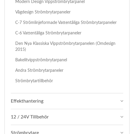
Modern Design Vippströmbrytarpanel
Vågdesign Strömbrytarpaneler
C-7 Strömlinjeformade Vattentåliga Strömbrytarpaneler
C-6 Vattentåliga Strömbrytarpaneler
Den Nya Klassiska Vippströmbrytarpanelen (omdesign
2015)
Bakelitvippströmbrytarpanel
Andra Strömbrytarpaneler
Strömbrytartillbehör
Effekthantering
12 / 24V Tillbehör
Strömbrytare