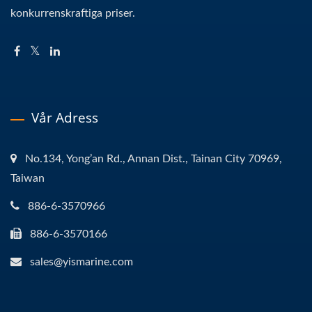
konkurrenskraftiga priser.
Vår Adress
No.134, Yong’an Rd., Annan Dist., Tainan City 70969,
Taiwan
886-6-3570966
886-6-3570166
sales@yismarine.com