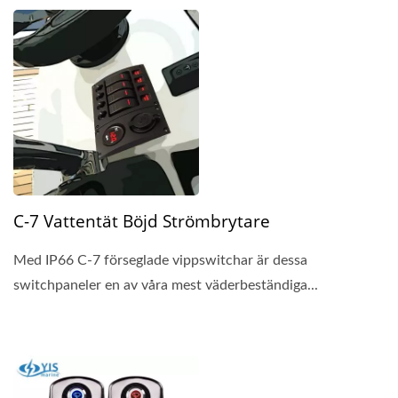
C-7 Vattentät Böjd Strömbrytare
Med IP66 C-7 förseglade vippswitchar är dessa
switchpaneler en av våra mest väderbeständiga...