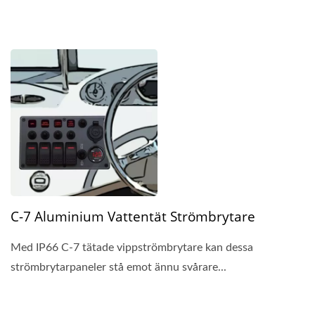
C-7 Aluminium Vattentät Strömbrytare
Med IP66 C-7 tätade vippströmbrytare kan dessa
strömbrytarpaneler stå emot ännu svårare...