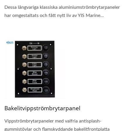
Dessa långvariga klassiska aluminiumströmbrytarpaneler
har omgestaltats och fått nytt liv av YIS Marine...
Bakelitvippströmbrytarpanel
Vippströmbrytarpaneler med valfria antisplash-
gummistövlar och flamskyddande bakelitfrontplatta