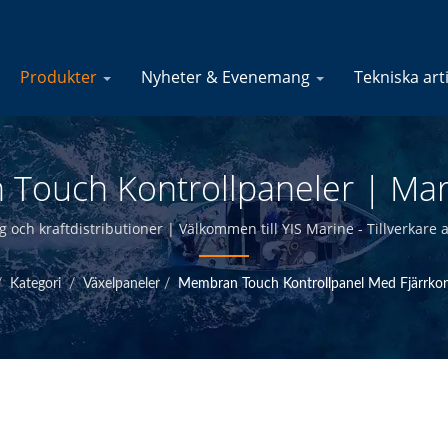
Produkter
Nyheter & Evenemang
Tekniska art
 Touch Kontrollpaneler | Mari
Av Marin Elektriska Produkter
ng och kraftdistributioner | Välkommen till YIS Marine - Tillverkare 
/
Kategori
/
Växelpaneler
/
Membran Touch Kontrollpanel Med Fjärrkon