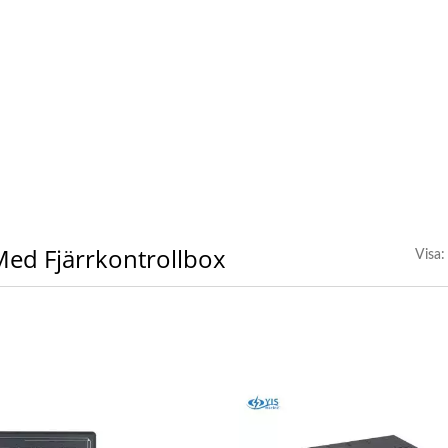
ed Fjärrkontrollbox
Visa: