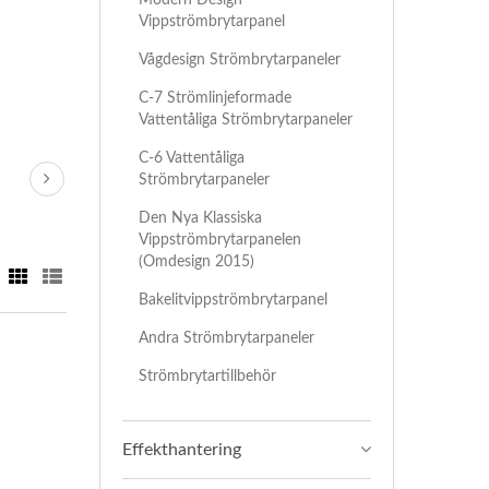
Vippströmbrytarpanel
Vågdesign Strömbrytarpaneler
C-7 Strömlinjeformade
Vattentåliga Strömbrytarpaneler
C-6 Vattentåliga
Strömbrytarpaneler
Den Nya Klassiska
Vippströmbrytarpanelen
(omdesign 2015)
Bakelitvippströmbrytarpanel
Andra Strömbrytarpaneler
Strömbrytartillbehör
Effekthantering