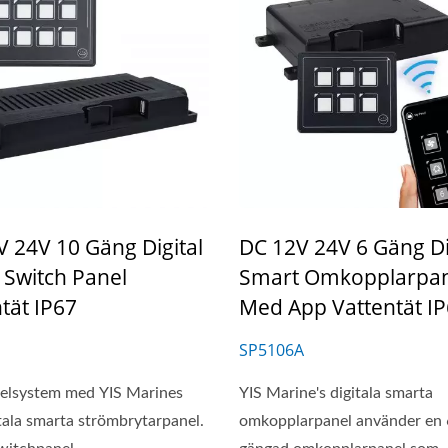
 24V 10 Gäng Digital
DC 12V 24V 6 Gäng Di
 Switch Panel
Smart Omkopplarpan
tät IP67
Med App Vattentät I
SP5106A
t elsystem med YIS Marines
YIS Marine's digitala smarta
tala smarta strömbrytarpanel.
omkopplarpanel använder en 