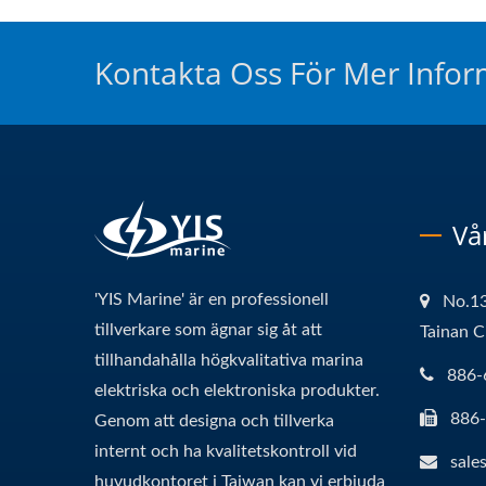
Kontakta Oss För Mer Infor
Vå
'YIS Marine' är en professionell
No.13
tillverkare som ägnar sig åt att
Tainan C
tillhandahålla högkvalitativa marina
886-
elektriska och elektroniska produkter.
886
Genom att designa och tillverka
internt och ha kvalitetskontroll vid
sale
huvudkontoret i Taiwan kan vi erbjuda