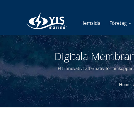
Hemsida
Företag
Digitala Membran
Tillverkare 
Ett innovativt alternativ för omkoppli
Home