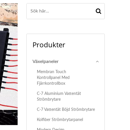
Produkter
Växelpaneler
Membran Touch
Kontrollpanel Med
Fjärrkontrollbox
C-7 Aluminium Vattentät
Strömbrytare
C-7 Vattentät Böjd Strömbrytare
Kolfiber Strömbrytarpanel
Modern Design