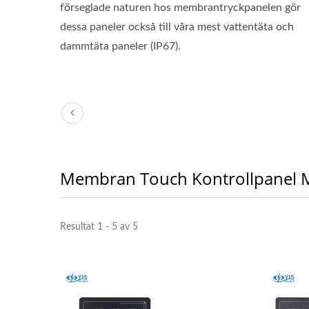
förseglade naturen hos membrantryckpanelen gör
dessa paneler också till våra mest vattentäta och
dammtäta paneler (IP67).
Membran Touch Kontrollpanel M
Resultat 1 - 5 av 5