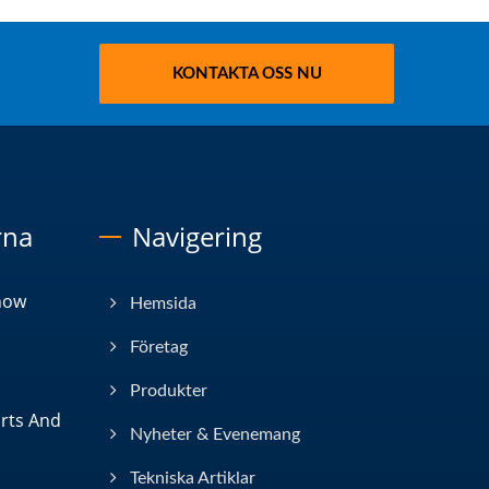
KONTAKTA OSS NU
rna
Navigering
how
Hemsida
Företag
Produkter
arts And
Nyheter & Evenemang
Tekniska Artiklar