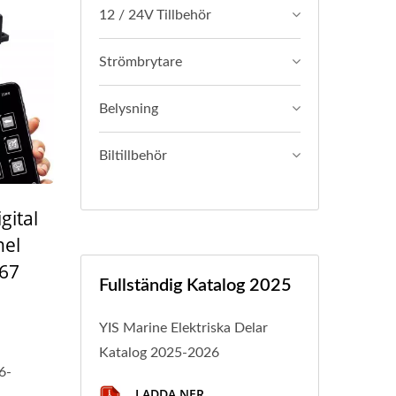
12 / 24V Tillbehör
Strömbrytare
Belysning
Biltillbehör
gital
el
P67
Fullständig Katalog 2025
YIS Marine Elektriska Delar
Katalog 2025-2026
6-
LADDA NER