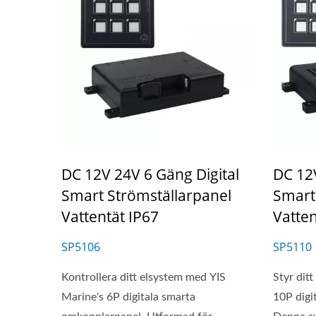
DC 12V 24V 6 Gäng Digital
DC 12V
Smart Strömställarpanel
Smart
Vattentät IP67
Vatten
SP5106
SP5110
Kontrollera ditt elsystem med YIS
Styr dit
Marine's 6P digitala smarta
10P digi