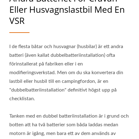
Eller Husvagnslastbil Med En
VSR
I de flesta båtar och husvagnar (husbilar) är ett andra
batteri (även kallat dubbelbatteriinstallation) ofta
förinstallerat på fabriken eller i en
modifieringsverkstad. Men om du ska konvertera din
lastbil eller husbil till en campingfordon, är en
"dubbelbatteriinstallation" definitivt högst upp på
checklistan.
Tanken med en dubbel batteriinstallation är i grund och
botten att ha två batterier som båda laddas medan
motorn är igång, men bara ett av dem används av