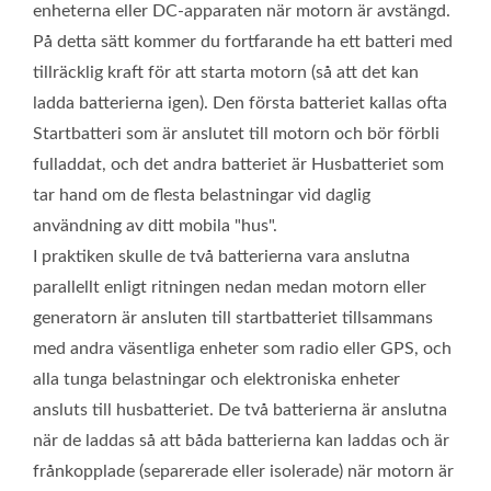
enheterna eller DC-apparaten när motorn är avstängd.
På detta sätt kommer du fortfarande ha ett batteri med
tillräcklig kraft för att starta motorn (så att det kan
ladda batterierna igen). Den första batteriet kallas ofta
Startbatteri som är anslutet till motorn och bör förbli
fulladdat, och det andra batteriet är Husbatteriet som
tar hand om de flesta belastningar vid daglig
användning av ditt mobila "hus".
I praktiken skulle de två batterierna vara anslutna
parallellt enligt ritningen nedan medan motorn eller
generatorn är ansluten till startbatteriet tillsammans
med andra väsentliga enheter som radio eller GPS, och
alla tunga belastningar och elektroniska enheter
ansluts till husbatteriet. De två batterierna är anslutna
när de laddas så att båda batterierna kan laddas och är
frånkopplade (separerade eller isolerade) när motorn är