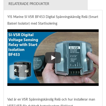
RELATERADE PRODUKTER
YIS Marine SI VSR BF453 Digital Spänningskänslig Relä (Smart
Batteri Isolator) med Startisolering
YIS Marine SI VSR BF453 Digital 
Vad är en VSR Spänningskänslig Relä och hur installerar man