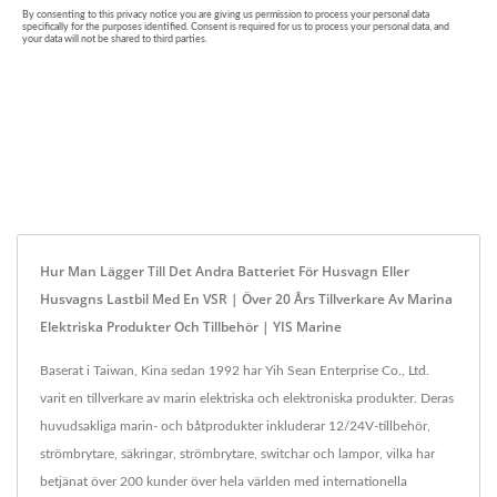
Hur Man Lägger Till Det Andra Batteriet För Husvagn Eller
Husvagns Lastbil Med En VSR | Över 20 Års Tillverkare Av Marina
Elektriska Produkter Och Tillbehör | YIS Marine
Baserat i Taiwan, Kina sedan 1992 har Yih Sean Enterprise Co., Ltd.
varit en tillverkare av marin elektriska och elektroniska produkter. Deras
huvudsakliga marin- och båtprodukter inkluderar 12/24V-tillbehör,
strömbrytare, säkringar, strömbrytare, switchar och lampor, vilka har
betjänat över 200 kunder över hela världen med internationella