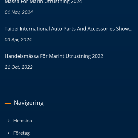
Mässa För Marin Utrustning 2024
01 Nov, 2024
Taipei International Auto Parts And Accessories Show...
03 Apr, 2024
Handelsmässa För Marint Utrustning 2022
21 Oct, 2022
Navigering
Hemsida
Företag