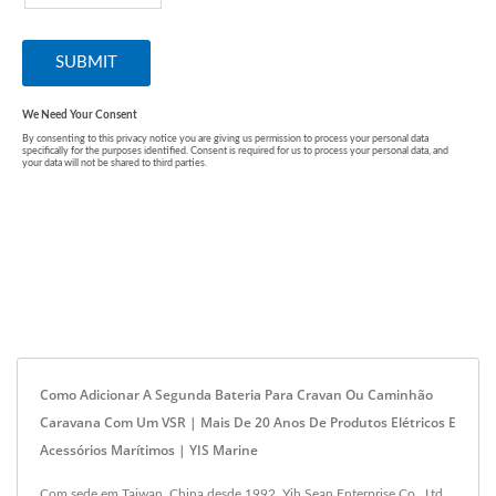
Como Adicionar A Segunda Bateria Para Cravan Ou Caminhão
Caravana Com Um VSR | Mais De 20 Anos De Produtos Elétricos E
Acessórios Marítimos | YIS Marine
Com sede em Taiwan, China desde 1992, Yih Sean Enterprise Co., Ltd.