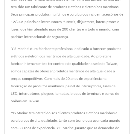
tem sido um fabricante de produtos elétricos e eletrônicos marítimos.
Seus principais produtos marítimos e para barcos incluem acessórios de
12/24V, painéis de interruptores, fusíveis, disjuntores, interruptores e
luzes, que têm atendido mais de 200 clientes em todo o mundo, com
padrões internacionais de segurança.
'YIS Marine' é um fabricante profissional dedicado a fornecer produtos
elétricos e eletrônicos marítimos de alta qualidade. Ao projetar e
fabricar internamente e ter controle de qualidade na sede de Taiwan,
somos capazes de oferecer produtos marítimos de alta qualidade a
preços competitivos. Com mais de 20 anos de experiência na
fabricação de produtos marítimos, painel de interruptores, luzes de
LED, interruptores, plugues, tomadas, blocos de terminais e barras de
ônibus em Taiwan.
YIS Marine tem oferecido aos clientes produtos elétricos marinhos e
para barcos de alta qualidade, tanto com tecnologia avançada quanto
com 33 anos de experiência, YIS Marine garante que as demandas de