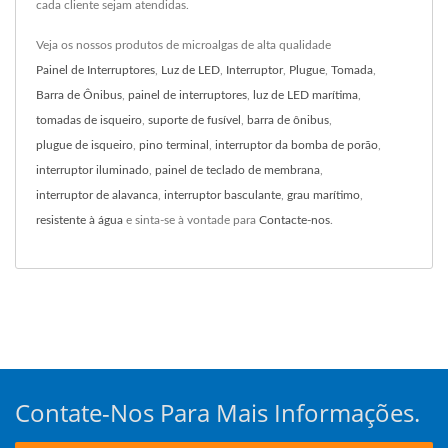
cada cliente sejam atendidas.
Veja os nossos produtos de microalgas de alta qualidade
Painel de Interruptores
,
Luz de LED
,
Interruptor
,
Plugue
,
Tomada
,
Barra de Ônibus
,
painel de interruptores
,
luz de LED marítima
,
tomadas de isqueiro
,
suporte de fusível
,
barra de ônibus
,
plugue de isqueiro
,
pino terminal
,
interruptor da bomba de porão
,
interruptor iluminado
,
painel de teclado de membrana
,
interruptor de alavanca
,
interruptor basculante
,
grau marítimo
,
resistente à água
e sinta-se à vontade para
Contacte-nos
.
Contate-Nos Para Mais Informações.