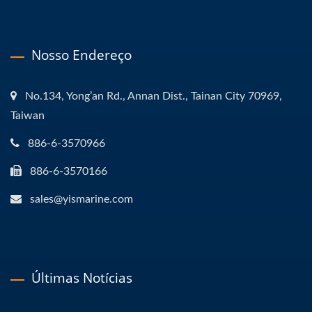
Nosso Endereço
No.134, Yong’an Rd., Annan Dist., Tainan City 70969,
Taiwan
886-6-3570966
886-6-3570166
sales@yismarine.com
Últimas Notícias