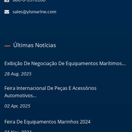
886-6-3570166
sales@yismarine.com
Últimas Notícias
Exibição De Negociação De Equipamentos Marítimos...
28 Aug, 2025
Feira Internacional De Peças E Acessórios
Automotivos...
02 Apr, 2025
Feira De Equipamentos Marinhos 2024