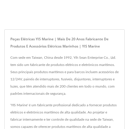
Peças Elétricas YIS Marine | Mais De 20 Anos Fabricante De
Produtos E Acessórios Elétricos Marinhos | YIS Marine
Com sede em Taiwan, China desde 1992, Yih Sean Enterprise Co., Ltd.
tem sido um fabricante de produtos elétricos e eletrônicos marítimos.
Seus principais produtos marítimos e para barcos incluem acessórios de
12/24V, painéis de interruptores, fusíveis, disjuntores, interruptores e
luzes, que têm atendido mais de 200 clientes em todo o mundo, com
padrões internacionais de segurança.
'YIS Marine' é um fabricante profissional dedicado a fornecer produtos
elétricos e eletrônicos marítimos de alta qualidade. Ao projetar e
fabricar internamente e ter controle de qualidade na sede de Taiwan,
somos capazes de oferecer produtos marítimos de alta qualidade a