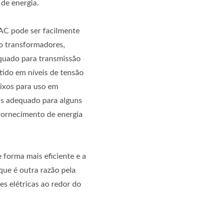
 de energia.
AC pode ser facilmente
o transformadores,
quado para transmissão
itido em níveis de tensão
aixos para uso em
is adequado para alguns
fornecimento de energia
 forma mais eficiente e a
que é outra razão pela
es elétricas ao redor do