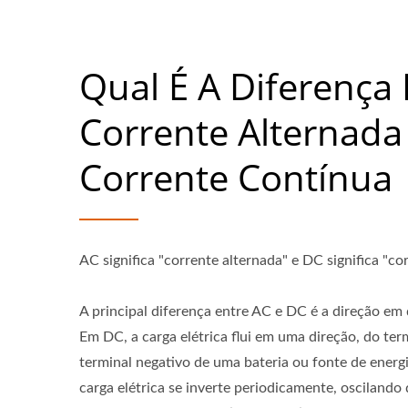
Qual É A Diferença 
Corrente Alternada
Corrente Contínua
AC significa "corrente alternada" e DC significa "co
A principal diferença entre AC e DC é a direção em q
Em DC, a carga elétrica flui em uma direção, do ter
terminal negativo de uma bateria ou fonte de energ
carga elétrica se inverte periodicamente, oscilando