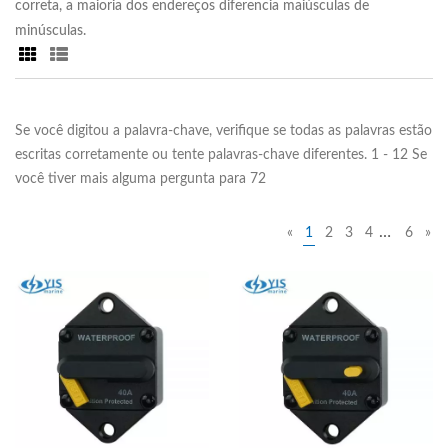
correta, a maioria dos endereços diferencia maiúsculas de
minúsculas.
Se você digitou a palavra-chave, verifique se todas as palavras estão
escritas corretamente ou tente palavras-chave diferentes. 1 - 12 Se
você tiver mais alguma pergunta para 72
…
«
1
2
3
4
6
»