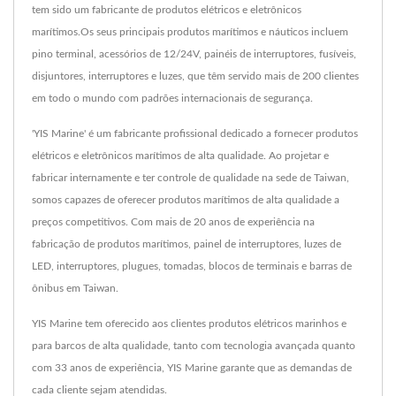
tem sido um fabricante de produtos elétricos e eletrônicos
marítimos.Os seus principais produtos marítimos e náuticos incluem
pino terminal, acessórios de 12/24V, painéis de interruptores, fusíveis,
disjuntores, interruptores e luzes, que têm servido mais de 200 clientes
em todo o mundo com padrões internacionais de segurança.
'YIS Marine' é um fabricante profissional dedicado a fornecer produtos
elétricos e eletrônicos marítimos de alta qualidade. Ao projetar e
fabricar internamente e ter controle de qualidade na sede de Taiwan,
somos capazes de oferecer produtos marítimos de alta qualidade a
preços competitivos. Com mais de 20 anos de experiência na
fabricação de produtos marítimos, painel de interruptores, luzes de
LED, interruptores, plugues, tomadas, blocos de terminais e barras de
ônibus em Taiwan.
YIS Marine tem oferecido aos clientes produtos elétricos marinhos e
para barcos de alta qualidade, tanto com tecnologia avançada quanto
com 33 anos de experiência, YIS Marine garante que as demandas de
cada cliente sejam atendidas.