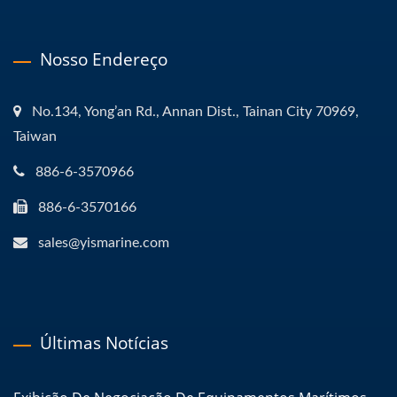
Nosso Endereço
No.134, Yong’an Rd., Annan Dist., Tainan City 70969,
Taiwan
886-6-3570966
886-6-3570166
sales@yismarine.com
Últimas Notícias