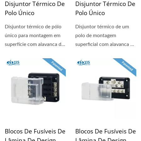
Disjuntor Térmico De
Disjuntor Térmico De
Polo Único
Polo Único
Disjuntor térmico de pólo
Disjuntor térmico de um
único para montagem em
polo de montagem
superfície com alavanca de
superficial com alavanca de
reset visível...
reinício visível que indica...
Blocos De Fusíveis De
Blocos De Fusíveis De
Lâmina De Design
Lâmina De Design