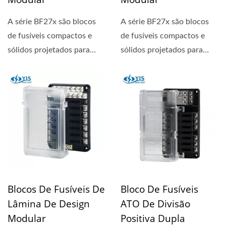
A série BF27x são blocos
A série BF27x são blocos
de fusíveis compactos e
de fusíveis compactos e
sólidos projetados para
sólidos projetados para
circuitos de 24 horas....
circuitos de 24 horas....
Blocos De Fusíveis De
Bloco De Fusíveis
Lâmina De Design
ATO De Divisão
Modular
Positiva Dupla