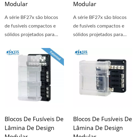
Modular
Modular
A série BF27x são blocos
A série BF27x são blocos
de fusíveis compactos e
de fusíveis compactos e
sólidos projetados para
sólidos projetados para
circuitos de 24 horas....
circuitos de 24 horas....
Blocos De Fusíveis De
Blocos De Fusíveis De
Lâmina De Design
Lâmina De Design
Modular
Modular