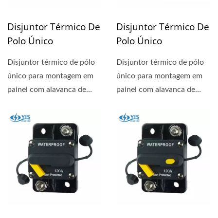
Disjuntor Térmico De
Disjuntor Térmico De
Polo Único
Polo Único
Disjuntor térmico de pólo
Disjuntor térmico de pólo
único para montagem em
único para montagem em
painel com alavanca de
painel com alavanca de
reset visível indicando...
reset visível indicando...