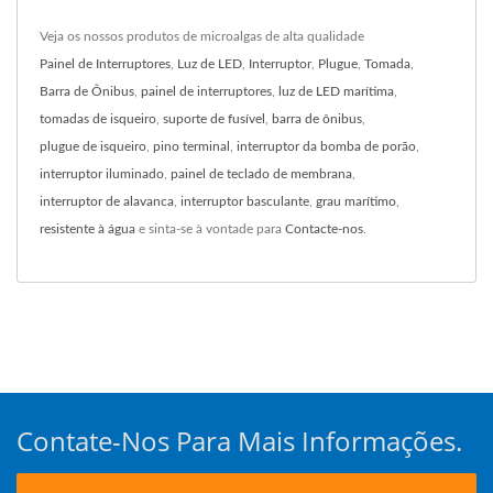
Veja os nossos produtos de microalgas de alta qualidade
Painel de Interruptores
,
Luz de LED
,
Interruptor
,
Plugue
,
Tomada
,
Barra de Ônibus
,
painel de interruptores
,
luz de LED marítima
,
tomadas de isqueiro
,
suporte de fusível
,
barra de ônibus
,
plugue de isqueiro
,
pino terminal
,
interruptor da bomba de porão
,
interruptor iluminado
,
painel de teclado de membrana
,
interruptor de alavanca
,
interruptor basculante
,
grau marítimo
,
resistente à água
e sinta-se à vontade para
Contacte-nos
.
Contate-Nos Para Mais Informações.