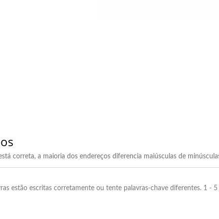
dos
 está correta, a maioria dos endereços diferencia maiúsculas de minúscula
vras estão escritas corretamente ou tente palavras-chave diferentes. 1 - 