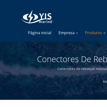
Página inicial
Empresa
Produtos
Conectores De Reb
Fabricante De
Conectores de reboque moldado
H