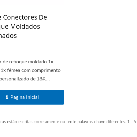
e Conectores De
ue Moldados
hados
r de reboque moldado 1x
 1x fêmea com comprimento
personalizado de 18#....
Pagina Inicial
vras estão escritas corretamente ou tente palavras-chave diferentes. 1 - 