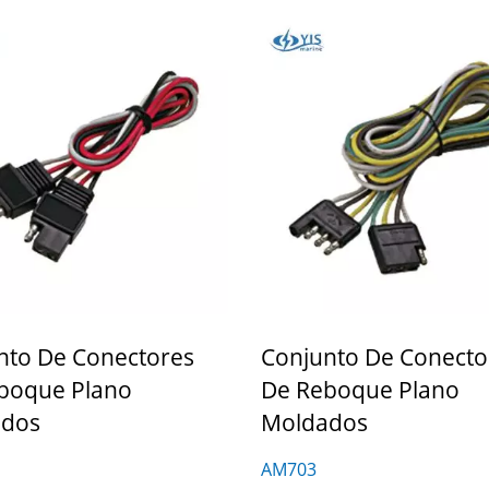
nto De Conectores
Conjunto De Conecto
boque Plano
De Reboque Plano
ados
Moldados
AM703