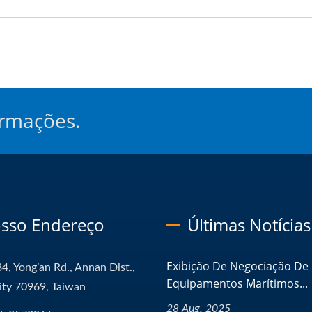
ormações.
sso Endereço
Últimas Notícias
Exibição De Negociação De
4, Yong’an Rd., Annan Dist.,
Equipamentos Marítimos...
ity 70969, Taiwan
28 Aug, 2025