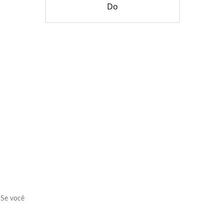
Do
5 Se você