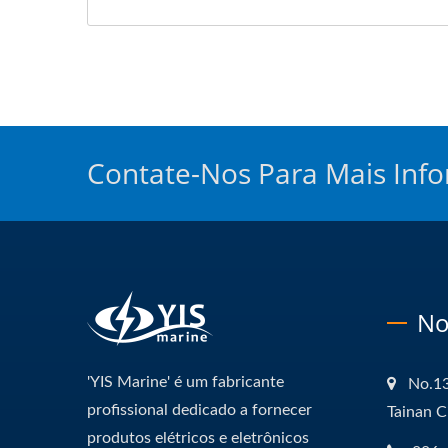
Contate-Nos Para Mais Inf
No
'YIS Marine' é um fabricante
No.13
profissional dedicado a fornecer
Tainan C
produtos elétricos e eletrônicos