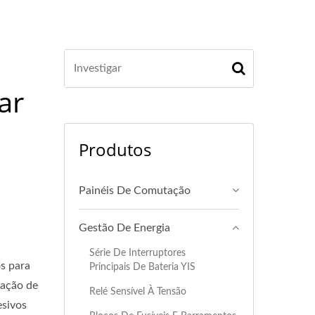
ar
Produtos
Painéis De Comutação
Gestão De Energia
Série De Interruptores
os para
Principais De Bateria YIS
cação de
Relé Sensível À Tensão
esivos