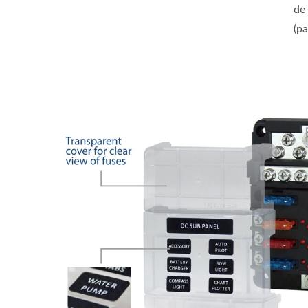
de
(pa