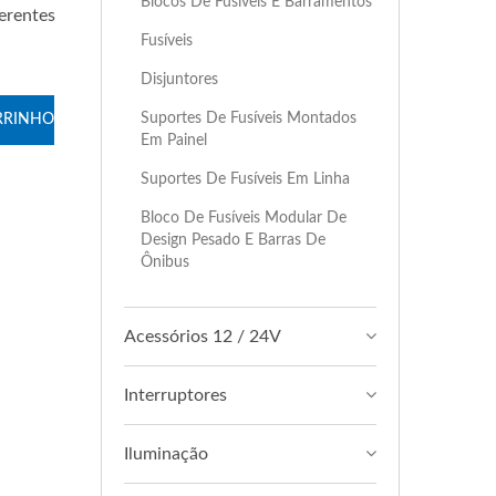
Blocos De Fusíveis E Barramentos
ferentes
Fusíveis
Disjuntores
Suportes De Fusíveis Montados
RRINHO
Em Painel
Suportes De Fusíveis Em Linha
Bloco De Fusíveis Modular De
Design Pesado E Barras De
Ônibus
Acessórios 12 / 24V
Interruptores
Iluminação