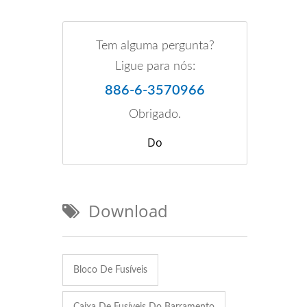
Tem alguma pergunta?
Ligue para nós:
886-6-3570966
Obrigado.
Do
Download
Bloco De Fusíveis
Caixa De Fusíveis Do Barramento