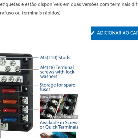
 etiquetas e estão disponíveis em duas versões com terminais di
rafuso ou terminais rápidos).
ADICIONAR AO CA