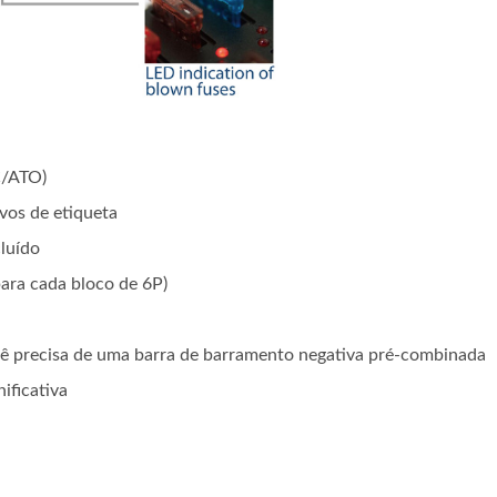
C/ATO)
vos de etiqueta
cluído
ara cada bloco de 6P)
 precisa de uma barra de barramento negativa pré-combinada
ificativa