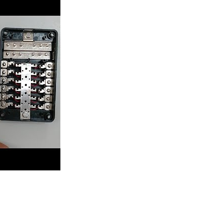
l de Lâmina de Design Modular