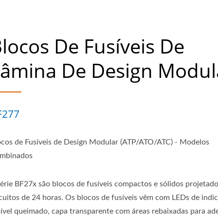
locos De Fusíveis De
Lâmina De Design Modul
F277
ocos de Fusíveis de Design Modular (ATP/ATO/ATC) - Modelos
mbinados
série BF27x são blocos de fusíveis compactos e sólidos projetad
rcuitos de 24 horas. Os blocos de fusíveis vêm com LEDs de indi
sível queimado, capa transparente com áreas rebaixadas para ad