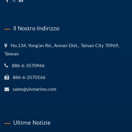
Il Nostro Indirizzo
No.134, Yong’an Rd., Annan Dist., Tainan City 70969,
Taiwan
886-6-3570966
886-6-3570166
sales@yismarine.com
Ultime Notizie