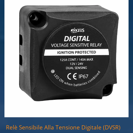
Relè Sensibile Alla Tensione Digitale (DVSR)