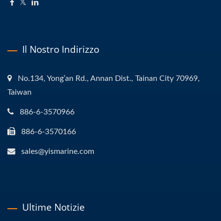
Il Nostro Indirizzo
No.134, Yong’an Rd., Annan Dist., Tainan City 70969,
Taiwan
886-6-3570966
886-6-3570166
sales@yismarine.com
Ultime Notizie