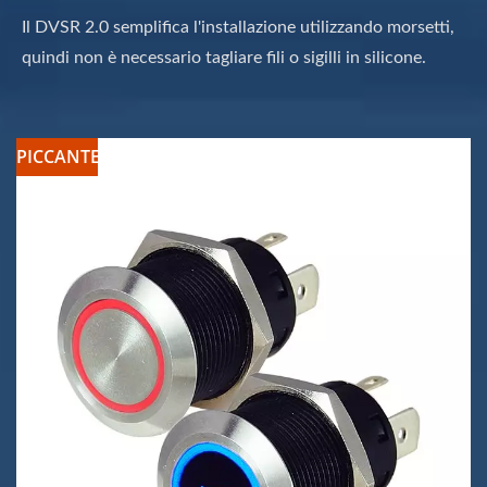
Il DVSR 2.0 semplifica l'installazione utilizzando morsetti,
quindi non è necessario tagliare fili o sigilli in silicone.
PICCANTE