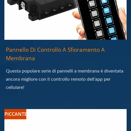
Pannello Di Controllo A Sfioramento A
Membrana
Questa popolare serie di pannelli a membrana è diventata
ancora migliore con il controllo remoto dell'app per
cellulare!
PICCANTE