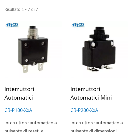
Risultato 1 - 7 di 7
Interruttori
Interruttori
Automatici
Automatici Mini
CB-P100-XxA
CB-P200-XxA
Interruttore automatico a
Interruttore automatico a
pulsante di reset, e
pulsante di dimensioni