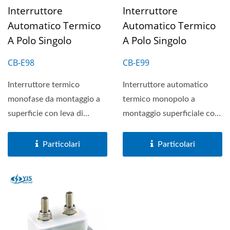
Interruttore
Interruttore
Automatico Termico
Automatico Termico
A Polo Singolo
A Polo Singolo
CB-E98
CB-E99
Interruttore termico
Interruttore automatico
monofase da montaggio a
termico monopolo a
superficie con leva di
montaggio superficiale con
ripristino visibile che
leva di reset visibile...
indica...
Particolari
Particolari