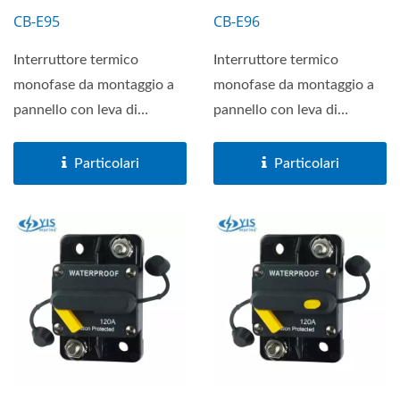
CB-E95
CB-E96
Interruttore termico
Interruttore termico
monofase da montaggio a
monofase da montaggio a
pannello con leva di
pannello con leva di
ripristino visibile che
ripristino visibile che
indica...
indica...
Particolari
Particolari