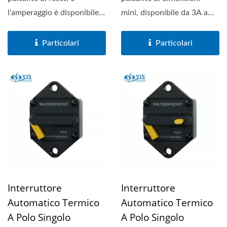
l'amperaggio è disponibile
mini, disponibile da 3A a
da 3A a 50A. Classificato...
20A. Certificato...
Particolari
Particolari
Interruttore
Interruttore
Automatico Termico
Automatico Termico
A Polo Singolo
A Polo Singolo