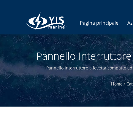
Pagina principale
Az
Pannello Interruttor
Fusibile | Blocchi Fusi
Pannello interruttore a levetta compatto ed
Home
/
Cat