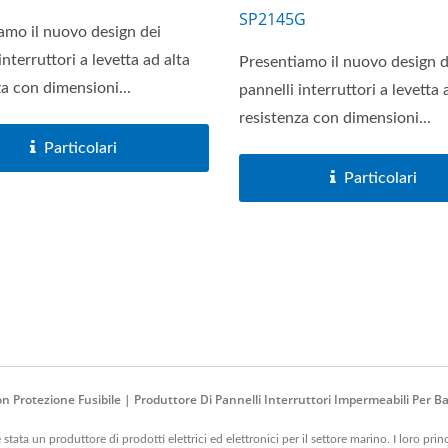
SP2145G
amo il nuovo design dei
interruttori a levetta ad alta
Presentiamo il nuovo design d
za con dimensioni...
pannelli interruttori a levetta 
resistenza con dimensioni...
Particolari
Particolari
 Protezione Fusibile | Produttore Di Pannelli Interruttori Impermeabili Per B
tata un produttore di prodotti elettrici ed elettronici per il settore marino. I loro prin