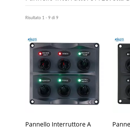
Risultato 1 - 9 di 9
Pannello Interruttore A
Pannel