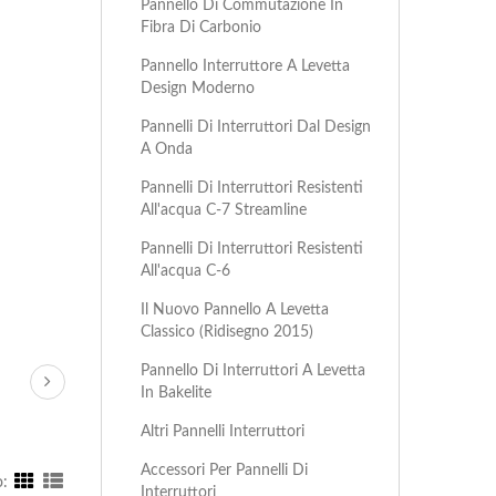
Pannello Di Commutazione In
Fibra Di Carbonio
Pannello Interruttore A Levetta
Design Moderno
Pannelli Di Interruttori Dal Design
A Onda
Pannelli Di Interruttori Resistenti
All'acqua C-7 Streamline
Pannelli Di Interruttori Resistenti
All'acqua C-6
Il Nuovo Pannello A Levetta
Classico (Ridisegno 2015)
Pannello Di Interruttori A Levetta
In Bakelite
Altri Pannelli Interruttori
Accessori Per Pannelli Di
:
Interruttori