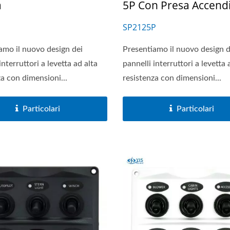
a
5P Con Presa Accendi
SP2125P
amo il nuovo design dei
Presentiamo il nuovo design d
interruttori a levetta ad alta
pannelli interruttori a levetta 
za con dimensioni...
resistenza con dimensioni...
Particolari
Particolari