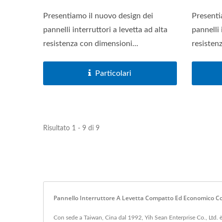
Presentiamo il nuovo design dei
Presenti
pannelli interruttori a levetta ad alta
pannelli 
resistenza con dimensioni...
resisten
Particolari
Risultato 1 - 9 di 9
Pannello Interruttore A Levetta Compatto Ed Economico Con
Con sede a Taiwan, Cina dal 1992, Yih Sean Enterprise Co., Ltd. è s