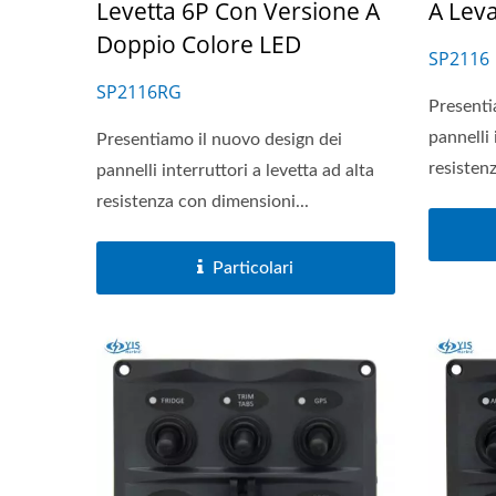
Levetta 6P Con Versione A
A Lev
Doppio Colore LED
SP2116
SP2116RG
Presenti
pannelli 
Presentiamo il nuovo design dei
resisten
pannelli interruttori a levetta ad alta
resistenza con dimensioni...
Particolari