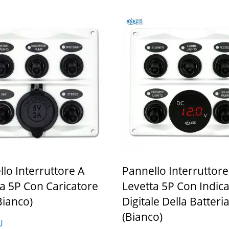
lo Interruttore A
Pannello Interruttore
a 5P Con Caricatore
Levetta 5P Con Indic
bianco)
Digitale Della Batteri
(bianco)
U