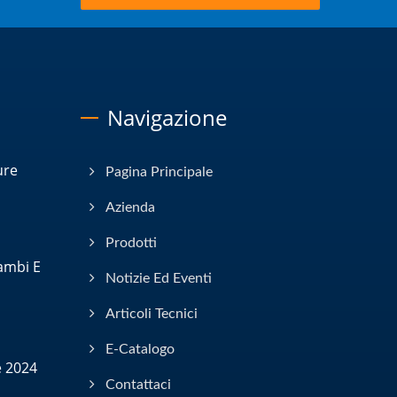
Navigazione
ure
Pagina Principale
Azienda
Prodotti
cambi E
Notizie Ed Eventi
Articoli Tecnici
E-Catalogo
e 2024
Contattaci