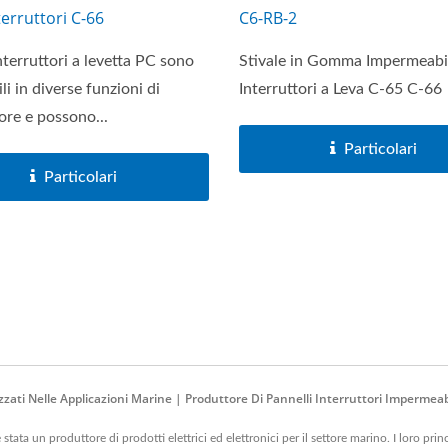
terruttori C-66
C6-RB-2
nterruttori a levetta PC sono
Stivale in Gomma Impermeabi
li in diverse funzioni di
Interruttori a Leva C-65 C-66
ore e possono...
Particolari
Particolari
zzati Nelle Applicazioni Marine | Produttore Di Pannelli Interruttori Impermea
tata un produttore di prodotti elettrici ed elettronici per il settore marino. I loro prin