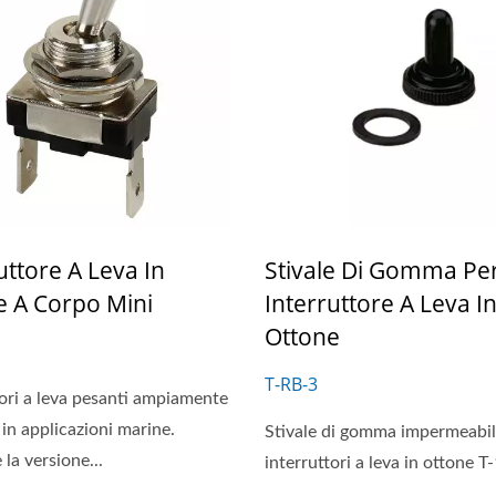
uttore A Leva In
Stivale Di Gomma Pe
e A Corpo Mini
Interruttore A Leva I
Ottone
T-RB-3
tori a leva pesanti ampiamente
i in applicazioni marine.
Stivale di gomma impermeabil
la versione...
interruttori a leva in ottone T