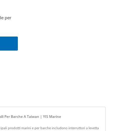
le per
bili Per Barche A Taiwan | YIS Marine
cipali prodotti marini e per barche includono interruttori a levetta