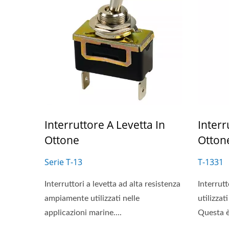
Interruttore A Levetta In
Interr
Ottone
Otton
Serie T-13
T-1331
Interruttori a levetta ad alta resistenza
Interrut
ampiamente utilizzati nelle
utilizzat
applicazioni marine....
Questa è 