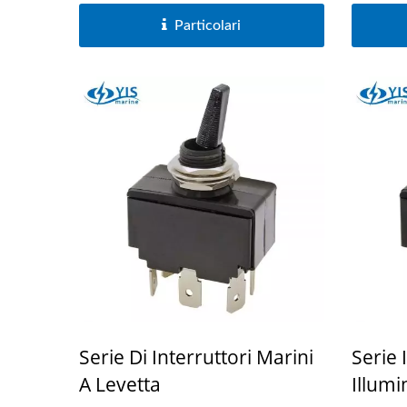
Serie Di Interruttori Principali
Particolari
Per Batterie
Serie Di Interruttori Marini
Serie 
A Levetta
Illumi