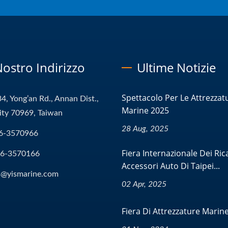
 Nostro Indirizzo
Ultime Notizie
Spettacolo Per Le Attrezzat
4, Yong’an Rd., Annan Dist.,
Marine 2025
ity 70969, Taiwan
28 Aug, 2025
6-3570966
Fiera Internazionale Dei Ri
-6-3570166
Accessori Auto Di Taipei...
s@yismarine.com
02 Apr, 2025
Fiera Di Attrezzature Marin