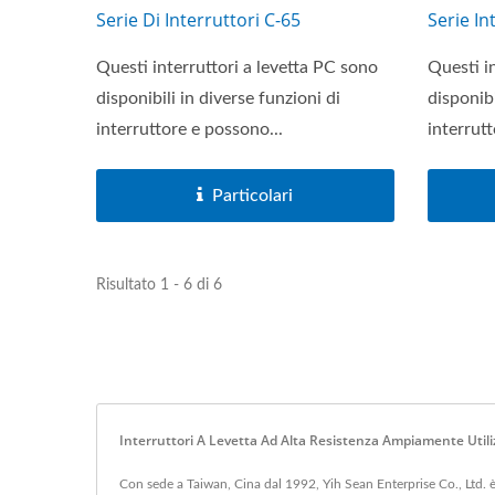
Serie Di Interruttori C-65
Serie In
Questi interruttori a levetta PC sono
Questi i
disponibili in diverse funzioni di
disponibi
interruttore e possono...
interrutt
Particolari
Risultato 1 - 6 di 6
Interruttori A Levetta Ad Alta Resistenza Ampiamente Utili
Con sede a Taiwan, Cina dal 1992, Yih Sean Enterprise Co., Ltd. è s