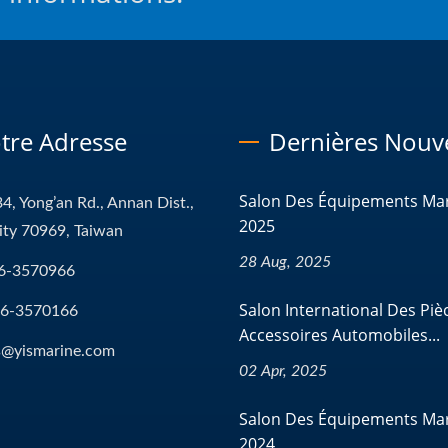
tre Adresse
Dernières Nouve
Salon Des Équipements Ma
4, Yong’an Rd., Annan Dist.,
2025
ity 70969, Taiwan
28 Aug, 2025
6-3570966
Salon International Des Piè
-6-3570166
Accessoires Automobiles...
s@yismarine.com
02 Apr, 2025
Salon Des Équipements Ma
2024