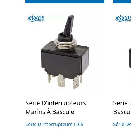
Série D'interrupteurs
Sér
Principaux De Batterie
Série D'interrupteurs
Série 
Marins À Bascule
Bascul
Série D'interrupteurs C-65
Série D