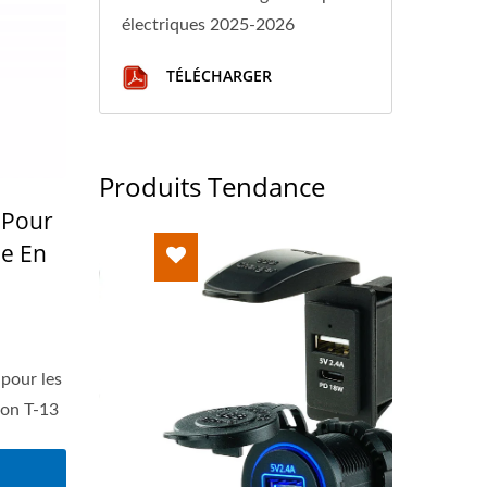
électriques 2025-2026
TÉLÉCHARGER
Produits Tendance
 Pour
le En
pour les
ton T-13