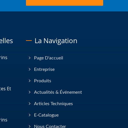
lles
La Navigation
rins
Page D'accueil
Entreprise
Produits
ces Et
Actualités & Événement
Articles Techniques
E-Catalogue
rins
Nous Contacter