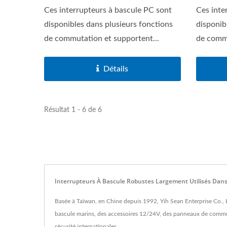
Ces interrupteurs à bascule PC sont
Ces inte
disponibles dans plusieurs fonctions
disponib
de commutation et supportent...
de commu
Détails
Résultat 1 - 6 de 6
Interrupteurs À Bascule Robustes Largement Utilisés Dan
Basée à Taïwan, en Chine depuis 1992, Yih Sean Enterprise Co., L
bascule marins, des accessoires 12/24V, des panneaux de commutat
sécurité internationales.