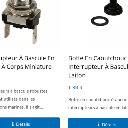
upteur À Bascule En
Botte En Caoutchouc
 À Corps Miniature
Interrupteur À Bascu
Laiton
T-RB-3
teurs à bascule robustes
 utilisés dans les
Botte en caoutchouc étanche 
ons marines. Il s'agit...
interrupteurs à bascule en lai
Détails
Détails