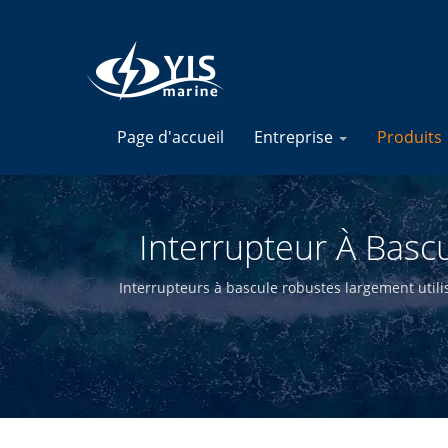
Page d'accueil
Entreprise
Produits
Interrupteur À Bascu
É
Interrupteurs à bascule robustes largement utili