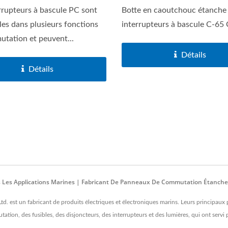
rrupteurs à bascule PC sont
Botte en caoutchouc étanche 
les dans plusieurs fonctions
interrupteurs à bascule C-65
tation et peuvent...
Détails
Détails
s Les Applications Marines | Fabricant De Panneaux De Commutation Étanche
td. est un fabricant de produits électriques et électroniques marins. Leurs principau
ion, des fusibles, des disjoncteurs, des interrupteurs et des lumières, qui ont servi