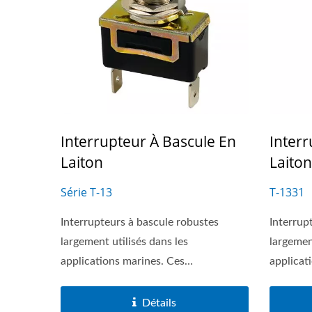
Interrupteur À Bascule En
Interr
Laiton
Laiton
Série T-13
T-1331
Interrupteurs à bascule robustes
Interrup
largement utilisés dans les
largement
applications marines. Ces
applicati
interrupteurs...
Détails