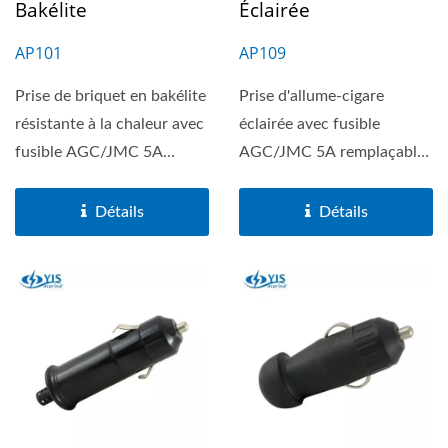
Bakélite
Éclairée
AP101
AP109
Prise de briquet en bakélite
Prise d'allume-cigare
résistante à la chaleur avec
éclairée avec fusible
fusible AGC/JMC 5A
AGC/JMC 5A remplaçable,
remplaçable,...
et modèle robuste avec...
Détails
Détails