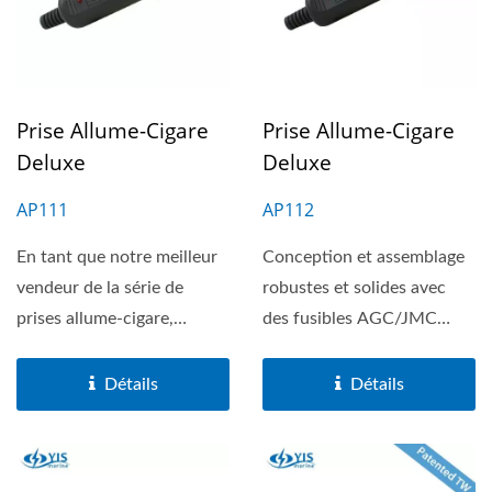
Prise Allume-Cigare
Prise Allume-Cigare
Deluxe
Deluxe
AP111
AP112
En tant que notre meilleur
Conception et assemblage
vendeur de la série de
robustes et solides avec
prises allume-cigare,
des fusibles AGC/JMC
l'AP111 peut être...
remplaçables, conçus...
Détails
Détails