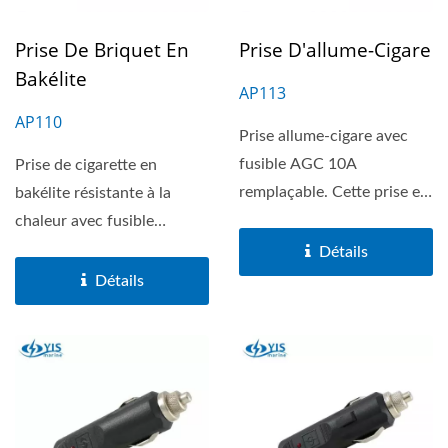
Prise De Briquet En
Prise D'allume-Cigare
Bakélite
AP113
AP110
Prise allume-cigare avec
fusible AGC 10A
Prise de cigarette en
remplaçable. Cette prise est
bakélite résistante à la
adaptée aux prises...
chaleur avec fusible
remplaçable AGC/JMC...
Détails
Détails