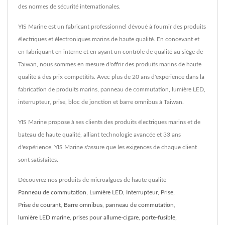
des normes de sécurité internationales.
YIS Marine est un fabricant professionnel dévoué à fournir des produits
électriques et électroniques marins de haute qualité. En concevant et
en fabriquant en interne et en ayant un contrôle de qualité au siège de
Taiwan, nous sommes en mesure d'offrir des produits marins de haute
qualité à des prix compétitifs. Avec plus de 20 ans d'expérience dans la
fabrication de produits marins, panneau de commutation, lumière LED,
interrupteur, prise, bloc de jonction et barre omnibus à Taiwan.
YIS Marine propose à ses clients des produits électriques marins et de
bateau de haute qualité, alliant technologie avancée et 33 ans
d'expérience, YIS Marine s'assure que les exigences de chaque client
sont satisfaites.
Découvrez nos produits de microalgues de haute qualité
Panneau de commutation
,
Lumière LED
,
Interrupteur
,
Prise
,
Prise de courant
,
Barre omnibus
,
panneau de commutation
,
lumière LED marine
,
prises pour allume-cigare
,
porte-fusible
,