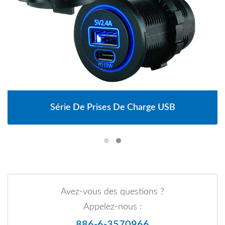
Série De Prises De Charge USB
Avez-vous des questions ?
Appelez-nous :
886-6-3570966