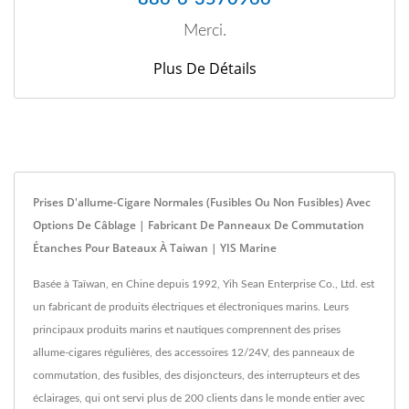
Merci.
Plus De Détails
Prises D'allume-Cigare Normales (fusibles Ou Non Fusibles) Avec
Options De Câblage | Fabricant De Panneaux De Commutation
Étanches Pour Bateaux À Taiwan | YIS Marine
Basée à Taïwan, en Chine depuis 1992, Yih Sean Enterprise Co., Ltd. est
un fabricant de produits électriques et électroniques marins. Leurs
principaux produits marins et nautiques comprennent des prises
allume-cigares régulières, des accessoires 12/24V, des panneaux de
commutation, des fusibles, des disjoncteurs, des interrupteurs et des
éclairages, qui ont servi plus de 200 clients dans le monde entier avec