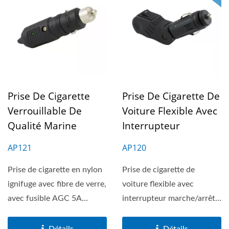
Prise De Cigarette
Prise De Cigarette De
Verrouillable De
Voiture Flexible Avec
Qualité Marine
Interrupteur
AP121
AP120
Prise de cigarette en nylon
Prise de cigarette de
ignifuge avec fibre de verre,
voiture flexible avec
avec fusible AGC 5A
interrupteur marche/arrêt.
remplaçable,...
Cette prise est
compatible...