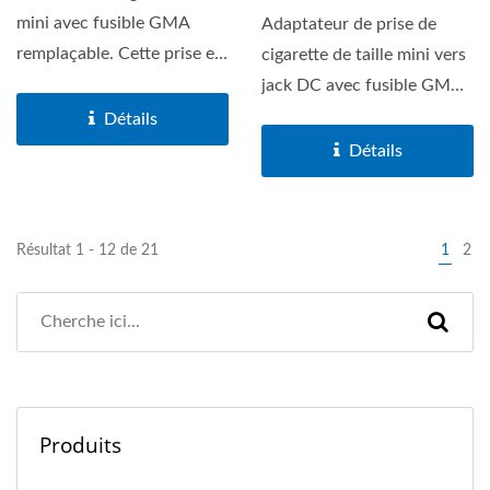
mini avec fusible GMA
Adaptateur de prise de
remplaçable. Cette prise est
cigarette de taille mini vers
adaptée...
jack DC avec fusible GMA
remplaçable....
Détails
Détails
Résultat 1 - 12 de 21
1
2
Produits