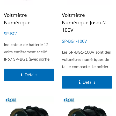
Voltmètre
Voltmètre
Numérique
Numérique Jusqu'à
100V
SP-BG1
SP-BG1-100V
Indicateur de batterie 12
volts entièrement scellé
Les SP-BG1-100V sont des
IP67 SP-BG1 (avec sortie
voltmètres numériques de
de fil) SP-BG1T...
taille compacte. Le boîtier
monobloc breveté...
Détails
Détails