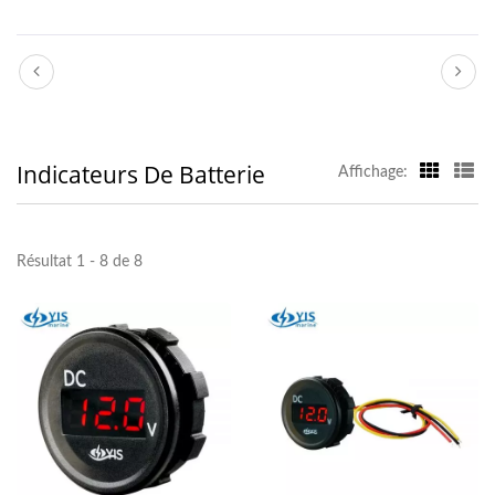
Indicateurs De Batterie
Affichage:
Résultat 1 - 8 de 8