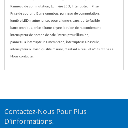
Panneau de commutation
,
Lumière LED
,
Interrupteur
,
Prise
,
Prise de courant
,
Barre omnibus
,
panneau de commutation
,
lumière LED marine
,
prises pour allume-cigare
,
porte-fusible
,
barre omnibus
,
prise allume-cigare
,
boulon de raccordement
,
interrupteur de pompe de cale
,
interrupteur illuminé
,
panneau à interrupteur à membrane
,
interrupteur à bascule
,
interrupteur à levier
,
qualité marine
,
résistant à l'eau
et n'hésitez pas à
Nous contacter
.
Contactez-Nous Pour Plus
D'informations.