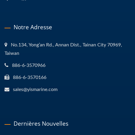
Notre Adresse
No.134, Yong’an Rd., Annan Dist., Tainan City 70969,
Taiwan
886-6-3570966
886-6-3570166
sales@yismarine.com
Dernières Nouvelles