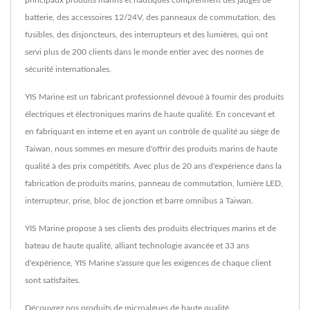
principaux produits marins et nautiques comprennent des jauges de
batterie, des accessoires 12/24V, des panneaux de commutation, des
fusibles, des disjoncteurs, des interrupteurs et des lumières, qui ont
servi plus de 200 clients dans le monde entier avec des normes de
sécurité internationales.
YIS Marine est un fabricant professionnel dévoué à fournir des produits
électriques et électroniques marins de haute qualité. En concevant et
en fabriquant en interne et en ayant un contrôle de qualité au siège de
Taiwan, nous sommes en mesure d'offrir des produits marins de haute
qualité à des prix compétitifs. Avec plus de 20 ans d'expérience dans la
fabrication de produits marins, panneau de commutation, lumière LED,
interrupteur, prise, bloc de jonction et barre omnibus à Taiwan.
YIS Marine propose à ses clients des produits électriques marins et de
bateau de haute qualité, alliant technologie avancée et 33 ans
d'expérience, YIS Marine s'assure que les exigences de chaque client
sont satisfaites.
Découvrez nos produits de microalgues de haute qualité