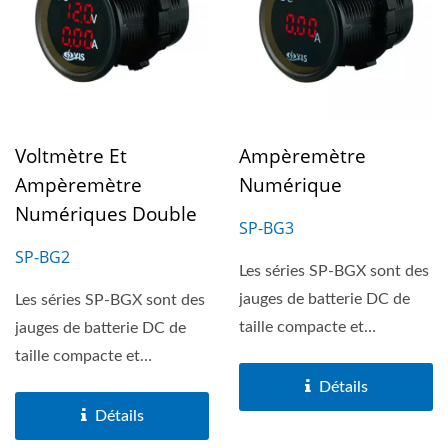
Voltmètre Et
Ampèremètre
Ampèremètre
Numérique
Numériques Double
SP-BG3
SP-BG2
Les séries SP-BGX sont des
jauges de batterie DC de
Les séries SP-BGX sont des
taille compacte et
jauges de batterie DC de
autonomes. Le boîtier...
taille compacte et
autonomes. Le boîtier...
Détails
Détails