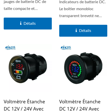
jauges de batterie DC de
Indicateurs de batterie DC.
taille compacte et
Le boîtier monobloc
autonomes. Le boîtier...
transparent breveté ne
présente aucune
Détails
ouverture...
Détails
Voltmètre Étanche
Voltmètre Étanche
DC 12V / 24V Avec
DC 12V / 24V Avec