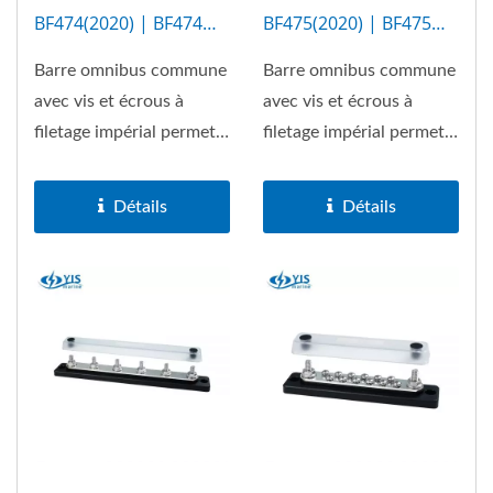
BF474(2020) | BF474M
BF475(2020) | BF475M
(4P)
(20P)
Barre omnibus commune
Barre omnibus commune
avec vis et écrous à
avec vis et écrous à
filetage impérial permet
filetage impérial permet
un maximum de 150A....
un maximum de 150A....
Détails
Détails