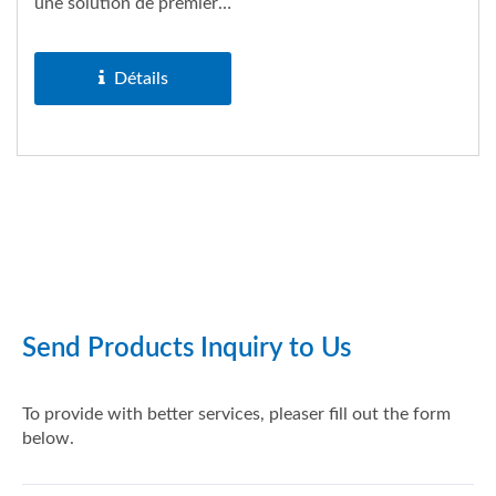
une solution de premier
ordre qui allie
durabilité,...
Détails