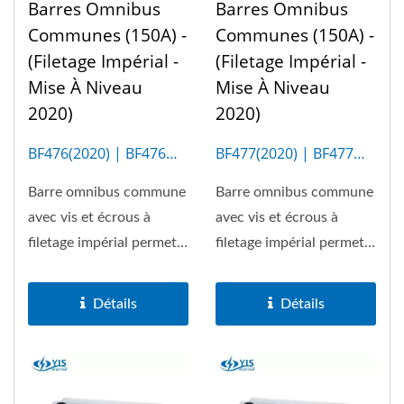
Barres Omnibus
Barres Omnibus
Communes (150A) -
Communes (150A) -
(Filetage Impérial -
(Filetage Impérial -
Mise À Niveau
Mise À Niveau
2020)
2020)
BF476(2020) | BF476M
BF477(2020) | BF477M
(6P)
(12P)
Barre omnibus commune
Barre omnibus commune
avec vis et écrous à
avec vis et écrous à
filetage impérial permet
filetage impérial permet
un maximum de 150A....
un maximum de 150A....
Détails
Détails