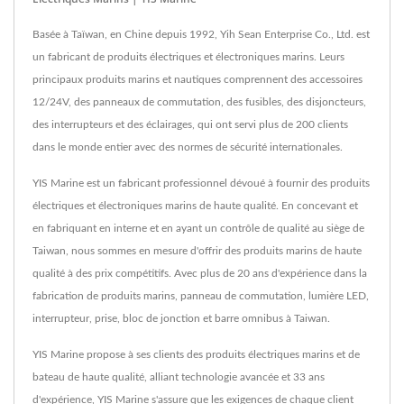
Basée à Taïwan, en Chine depuis 1992, Yih Sean Enterprise Co., Ltd. est
un fabricant de produits électriques et électroniques marins. Leurs
principaux produits marins et nautiques comprennent des accessoires
12/24V, des panneaux de commutation, des fusibles, des disjoncteurs,
des interrupteurs et des éclairages, qui ont servi plus de 200 clients
dans le monde entier avec des normes de sécurité internationales.
YIS Marine est un fabricant professionnel dévoué à fournir des produits
électriques et électroniques marins de haute qualité. En concevant et
en fabriquant en interne et en ayant un contrôle de qualité au siège de
Taiwan, nous sommes en mesure d'offrir des produits marins de haute
qualité à des prix compétitifs. Avec plus de 20 ans d'expérience dans la
fabrication de produits marins, panneau de commutation, lumière LED,
interrupteur, prise, bloc de jonction et barre omnibus à Taiwan.
YIS Marine propose à ses clients des produits électriques marins et de
bateau de haute qualité, alliant technologie avancée et 33 ans
d'expérience, YIS Marine s'assure que les exigences de chaque client