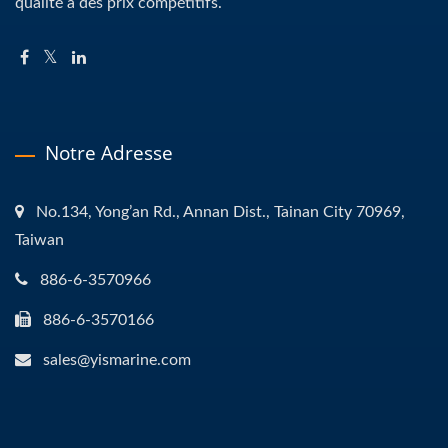
qualité à des prix compétitifs.
Notre Adresse
No.134, Yong’an Rd., Annan Dist., Tainan City 70969,
Taiwan
886-6-3570966
886-6-3570166
sales@yismarine.com