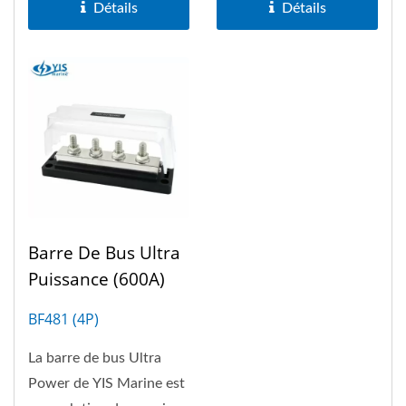
Détails
Détails
Barre De Bus Ultra
Puissance (600A)
BF481 (4P)
La barre de bus Ultra
Power de YIS Marine est