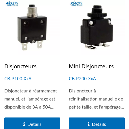
Disjoncteurs
Mini Disjoncteurs
CB-P100-XxA
CB-P200-XxA
Disjoncteur à réarmement
Disjoncteur à
manuel, et l'ampérage est
réinitialisation manuelle de
disponible de 3A à 50A.
petite taille, et l'ampérage
Homologué UL. Le boîtier...
est disponible de 3A à
20A....
Détails
Détails