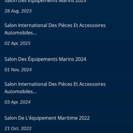
Salon Des Équipements Marins 2025
28 Aug, 2025
Salon International Des Pièces Et Accessoires
Automobiles...
02 Apr, 2025
Salon Des Équipements Marins 2024
01 Nov, 2024
Salon International Des Pièces Et Accessoires
Automobiles...
03 Apr, 2024
Salon De L'équipement Maritime 2022
21 Oct, 2022