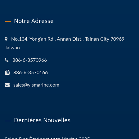
Notre Adresse
No.134, Yong’an Rd., Annan Dist., Tainan City 70969,
Taiwan
886-6-3570966
886-6-3570166
sales@yismarine.com
Dernières Nouvelles