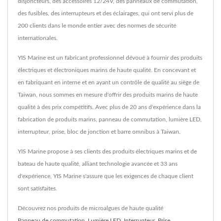
disjoncteurs, des accessoires 12/24V, des panneaux de commutation,
des fusibles, des interrupteurs et des éclairages, qui ont servi plus de
200 clients dans le monde entier avec des normes de sécurité
internationales.
YIS Marine est un fabricant professionnel dévoué à fournir des produits
électriques et électroniques marins de haute qualité. En concevant et
en fabriquant en interne et en ayant un contrôle de qualité au siège de
Taiwan, nous sommes en mesure d'offrir des produits marins de haute
qualité à des prix compétitifs. Avec plus de 20 ans d'expérience dans la
fabrication de produits marins, panneau de commutation, lumière LED,
interrupteur, prise, bloc de jonction et barre omnibus à Taiwan.
YIS Marine propose à ses clients des produits électriques marins et de
bateau de haute qualité, alliant technologie avancée et 33 ans
d'expérience, YIS Marine s'assure que les exigences de chaque client
sont satisfaites.
Découvrez nos produits de microalgues de haute qualité
Panneau de commutation
,
Lumière LED
,
Interrupteur
,
Prise
,