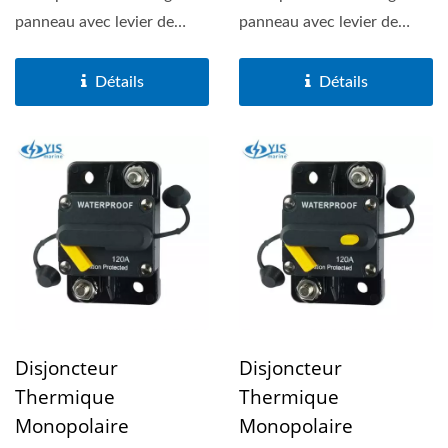
panneau avec levier de
panneau avec levier de
réinitialisation visible...
réinitialisation visible...
Détails
Détails
Disjoncteur
Disjoncteur
Thermique
Thermique
Monopolaire
Monopolaire