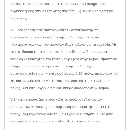
διακόπτες, διακόπτες και φώτα, τα οποία έχουν εξυπηρετήσει
περισσότερους από 200 πελάτες παγκοσμίως με διεθνείς πρότυπα
ασφαλείας.
YIS Marine είναι ένας επαγγελματικός κατασκευαστής που
αφοσιώνεται στην παροχή υψηλής ποιότητας προϊόντων
ηλεκτρολογικών και ηλεκτρονικών εξαρτημάτων για τη ναυτιλία. Με
τον σχεδιασμό και την κατασκευή στην ίδια μονάδα παραγωγής και
τον έλεγχο ποιότητας στο κεντρικό γραφείο στην Ταϊβάν, είμαστε σε
θέση να προσφέρουμε προϊόντα υψηλής ποιότητας σε
ανταγωνιστικές τιμές. Με περισσότερα από 20 χρόνια εμπειρίας στην
κατασκευή προϊόντων για τη ναυτιλία, διακόπτες, LED φωτισμό,
πρίζες, βύσματα, ακροδέκτες και μπάρες σύνδεσης στην Ταϊβάν.
YIS Marine προσφέρει στους πελάτες προϊόντα ηλεκτρικών
συστημάτων θαλάσσης και σκαφών υψηλής ποιότητας, τόσο με
προηγμένη τεχνολογία όσο και με 33 χρόνια εμπειρίας, YIS Marine
διασφαλίζει ότι οι απαιτήσεις κάθε πελάτη ικανοποιούνται.