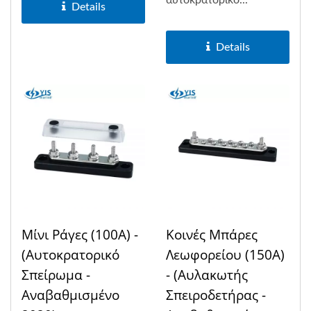
Details
Details
Μίνι Ράγες (100A) -
Κοινές Μπάρες
(Αυτοκρατορικό
Λεωφορείου (150Α)
Σπείρωμα -
- (Αυλακωτής
Αναβαθμισμένο
Σπειροδετήρας -