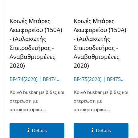
Κοινές Μπάρες
Κοινές Μπάρες
Λεωφορείου (150Α)
Λεωφορείου (150Α)
- (Αυλακωτής
- (Αυλακωτής
Σπειροδετήρας -
Σπειροδετήρας -
Αναβαθμισμένες
Αναβαθμισμένες
2020)
2020)
BF474(2020) | BF474M
BF475(2020) | BF475M
(4P)
(20P)
Κοινό busbar με βίδες και
Κοινό busbar με βίδες και
στερέωση με
στερέωση με
αυτοκρατορικό
αυτοκρατορικό
σπείρωμα...
σπείρωμα...
Details
Details