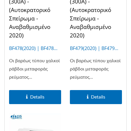
(300A) -
(300A) -
(Αυτοκρατορικό
(Αυτοκρατορικό
Σπείρωμα -
Σπείρωμα -
Αναβαθμισμένο
Αναβαθμισμένο
2020)
2020)
BF478(2020) | BF478M
BF479(2020) | BF479M
(4P)
(6P)
Οι βαρέως τύπου χαλκοί
Οι βαρέως τύπου χαλκοί
ράβδοι μεταφοράς
ράβδοι μεταφοράς
ρεύματος...
ρεύματος...
Details
Details