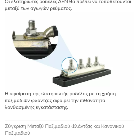
Οι ελατηριωτές ροδέλες ΔΕΝ θα πρέπει να τοποθετούνται
μεταξύ των αγωγών ρεύματος.
Η αφαίρεση της ελατηριωτής ροδέλας με τη χρήση
παξιμαδιών φλάντζας αφαιρεί την πιθανότητα
λανθασμένης εγκατάστασης.
Σύγκριση Μεταξύ Παξιμαδιού Φλάντζας και Κανονικού
Παξιμαδιού