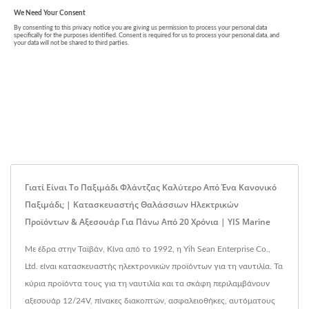
Γιατί Είναι Το Παξιμάδι Φλάντζας Καλύτερο Από Ένα Κανονικό
Παξιμάδι; | Κατασκευαστής Θαλάσσιων Ηλεκτρικών
Προϊόντων & Αξεσουάρ Για Πάνω Από 20 Χρόνια | YIS Marine
Με έδρα στην Ταϊβάν, Κίνα από το 1992, η Yih Sean Enterprise Co.,
Ltd. είναι κατασκευαστής ηλεκτρονικών προϊόντων για τη ναυτιλία. Τα
κύρια προϊόντα τους για τη ναυτιλία και τα σκάφη περιλαμβάνουν
αξεσουάρ 12/24V, πίνακες διακοπτών, ασφαλειοθήκες, αυτόματους