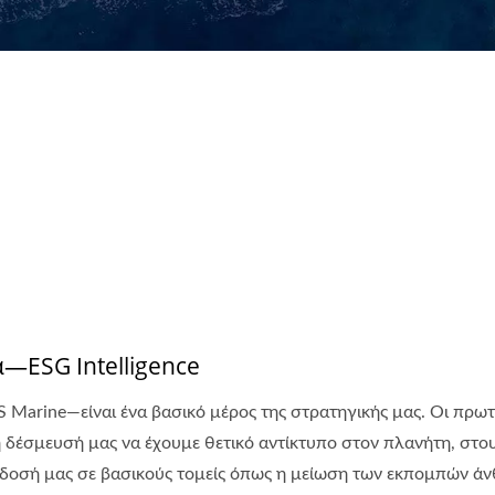
—ESG Intelligence
S Marine—είναι ένα βασικό μέρος της στρατηγικής μας. Οι πρωτ
τη δέσμευσή μας να έχουμε θετικό αντίκτυπο στον πλανήτη, στο
οσή μας σε βασικούς τομείς όπως η μείωση των εκπομπών άνθ