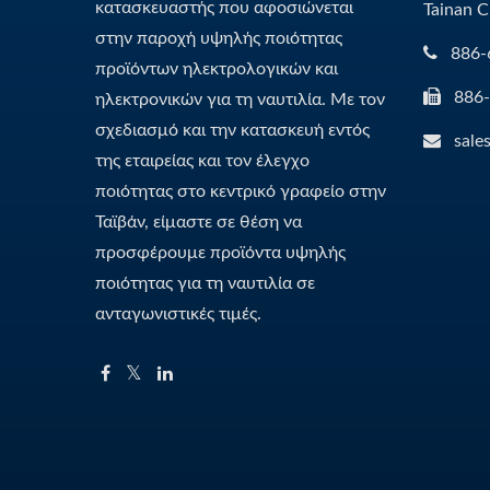
κατασκευαστής που αφοσιώνεται
Tainan C
στην παροχή υψηλής ποιότητας
886-
προϊόντων ηλεκτρολογικών και
886
ηλεκτρονικών για τη ναυτιλία. Με τον
σχεδιασμό και την κατασκευή εντός
sale
της εταιρείας και τον έλεγχο
ποιότητας στο κεντρικό γραφείο στην
Ταϊβάν, είμαστε σε θέση να
προσφέρουμε προϊόντα υψηλής
ποιότητας για τη ναυτιλία σε
ανταγωνιστικές τιμές.