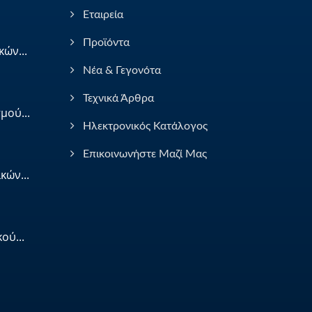
Εταιρεία
Προϊόντα
ών...
Νέα & Γεγονότα
Τεχνικά Άρθρα
μού...
Ηλεκτρονικός Κατάλογος
Επικοινωνήστε Μαζί Μας
κών...
ού...