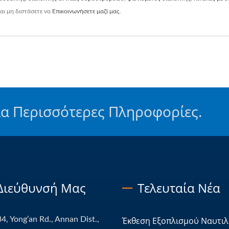
αι μη διστάσετε να
Επικοινωνήσετε μαζί μας
.
ια Περισσότερες Πληροφορίες.
Διεύθυνσή Μας
Τελευταία Νέα
4, Yong’an Rd., Annan Dist.,
Έκθεση Εξοπλισμού Ναυτιλί