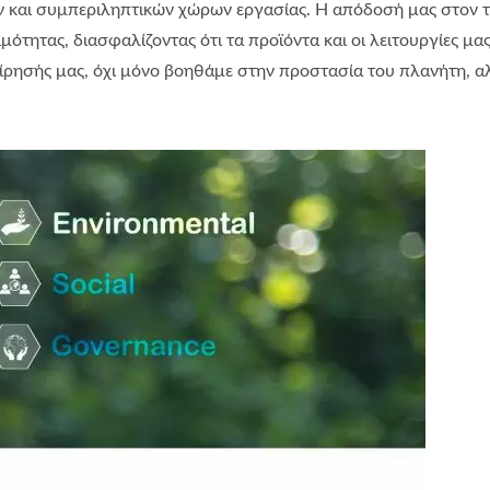
 και συμπεριληπτικών χώρων εργασίας. Η απόδοσή μας στον τ
ότητας, διασφαλίζοντας ότι τα προϊόντα και οι λειτουργίες μα
ρησής μας, όχι μόνο βοηθάμε στην προστασία του πλανήτη, αλ