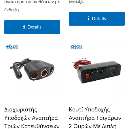
ένδειξη...
αναπτήρα τριών θέσεων με
ένδειξη...
Details
Details
Διαχωριστής
Κουτί Υποδοχής
Υποδοχών Αναπτήρα
Αναπτήρα Τσιγάρων
Τριών Κατευθύνσεων
2 Θυρών Με Διπλή