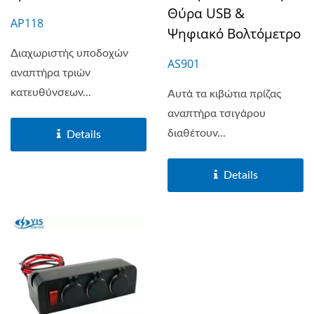
Θύρα USB &
AP118
Ψηφιακό Βολτόμετρο
Διαχωριστής υποδοχών
AS901
αναπτήρα τριών
κατευθύνσεων...
Αυτά τα κιβώτια πρίζας
αναπτήρα τσιγάρου
διαθέτουν...
Details
Details