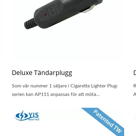
Deluxe Tändarplugg
Som vår nummer 1 säljare i Cigarette Lighter Plug-
R
serien kan AP111 anpassas för att möta...
A