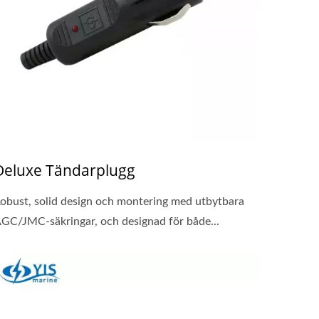
Deluxe Tändarplugg
obust, solid design och montering med utbytbara
GC/JMC-säkringar, och designad för både...