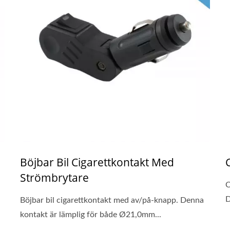
Böjbar Bil Cigarettkontakt Med
Strömbrytare
C
D
Böjbar bil cigarettkontakt med av/på-knapp. Denna
kontakt är lämplig för både Ø21,0mm...