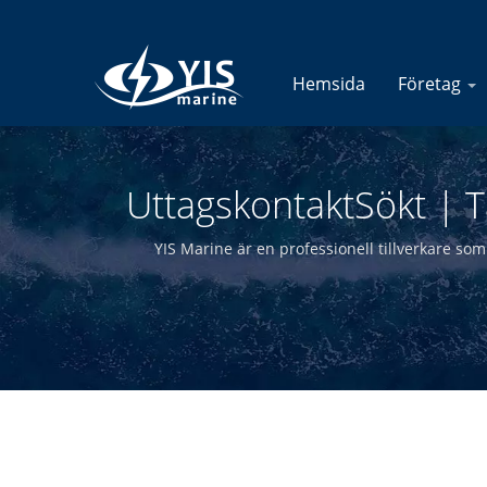
Hemsida
Företag
UttagskontaktSökt | T
YIS Marine är en professionell tillverkare som 
å