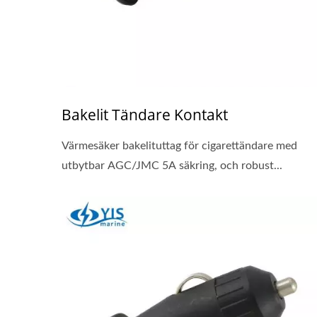
Bakelit Tändare Kontakt
Värmesäker bakelituttag för cigarettändare med
utbytbar AGC/JMC 5A säkring, och robust...