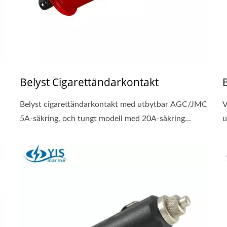
Belyst Cigarettändarkontakt
Belyst cigarettändarkontakt med utbytbar AGC/JMC
V
5A-säkring, och tungt modell med 20A-säkring...
u