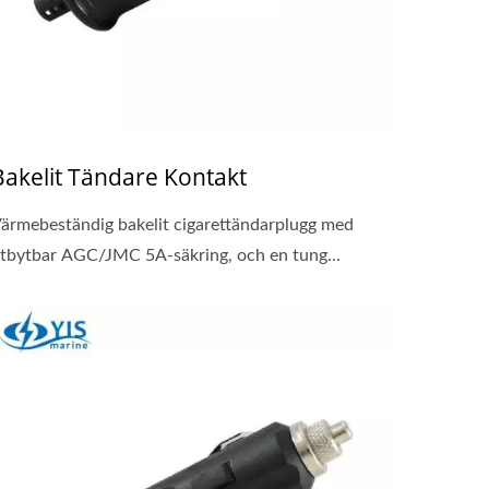
Bakelit Tändare Kontakt
ärmebeständig bakelit cigarettändarplugg med
tbytbar AGC/JMC 5A-säkring, och en tung...