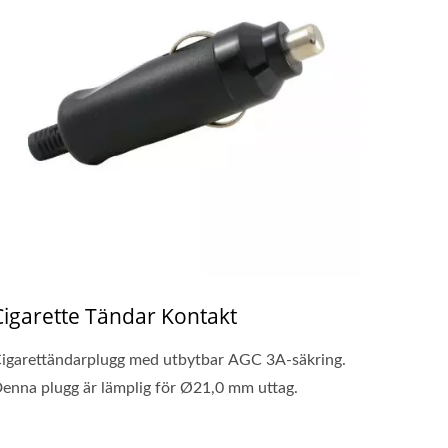
Cigarette Tändar Kontakt
igarettändarplugg med utbytbar AGC 3A-säkring.
enna plugg är lämplig för Ø21,0 mm uttag.