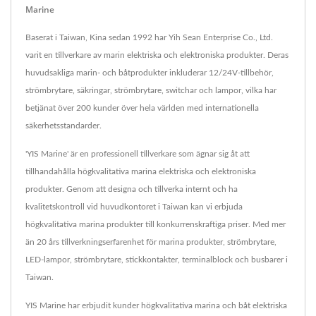
Marine
Baserat i Taiwan, Kina sedan 1992 har Yih Sean Enterprise Co., Ltd.
varit en tillverkare av marin elektriska och elektroniska produkter. Deras
huvudsakliga marin- och båtprodukter inkluderar 12/24V-tillbehör,
strömbrytare, säkringar, strömbrytare, switchar och lampor, vilka har
betjänat över 200 kunder över hela världen med internationella
säkerhetsstandarder.
'YIS Marine' är en professionell tillverkare som ägnar sig åt att
tillhandahålla högkvalitativa marina elektriska och elektroniska
produkter. Genom att designa och tillverka internt och ha
kvalitetskontroll vid huvudkontoret i Taiwan kan vi erbjuda
högkvalitativa marina produkter till konkurrenskraftiga priser. Med mer
än 20 års tillverkningserfarenhet för marina produkter, strömbrytare,
LED-lampor, strömbrytare, stickkontakter, terminalblock och busbarer i
Taiwan.
YIS Marine har erbjudit kunder högkvalitativa marina och båt elektriska