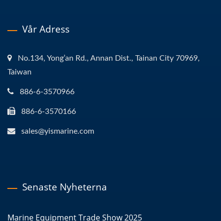
Vår Adress
No.134, Yong’an Rd., Annan Dist., Tainan City 70969,
Taiwan
886-6-3570966
886-6-3570166
sales@yismarine.com
Senaste Nyheterna
Marine Equipment Trade Show 2025