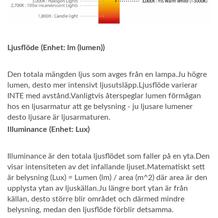
Ljusflöde (Enhet: lm (lumen))
Den totala mängden ljus som avges från en lampa.Ju högre
lumen, desto mer intensivt ljusutsläpp.Ljusflöde varierar
INTE med avstånd.Vanligtvis återspeglar lumen förmågan
hos en ljusarmatur att ge belysning - ju ljusare lumener
desto ljusare är ljusarmaturen.
Illuminance (Enhet: Lux)
Illuminance är den totala ljusflödet som faller på en yta.Den
visar intensiteten av det infallande ljuset.Matematiskt sett
är belysning (Lux) = Lumen (lm) / area (m^2) där area är den
upplysta ytan av ljuskällan.Ju längre bort ytan är från
källan, desto större blir området och därmed mindre
belysning, medan den ljusflöde förblir detsamma.