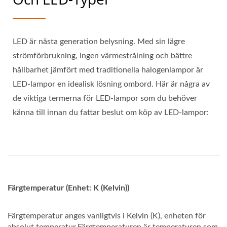
LED är nästa generation belysning. Med sin lägre
strömförbrukning, ingen värmestrålning och bättre
hållbarhet jämfört med traditionella halogenlampor är
LED-lampor en idealisk lösning ombord. Här är några av
de viktiga termerna för LED-lampor som du behöver
känna till innan du fattar beslut om köp av LED-lampor:
Färgtemperatur (Enhet: K (Kelvin))
Färgtemperatur anges vanligtvis i Kelvin (K), enheten för
absolut temperatur.Färgtemperaturen är temperaturen som