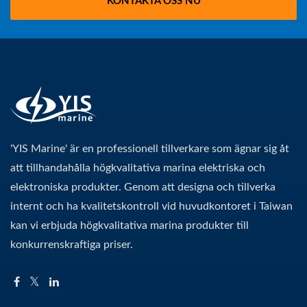
KONTAKTA OSS NU
'YIS Marine' är en professionell tillverkare som ägnar sig åt
att tillhandahålla högkvalitativa marina elektriska och
elektroniska produkter. Genom att designa och tillverka
internt och ha kvalitetskontroll vid huvudkontoret i Taiwan
kan vi erbjuda högkvalitativa marina produkter till
konkurrenskraftiga priser.