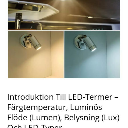
Introduktion Till LED-Termer –
Färgtemperatur, Luminös
Flöde (Lumen), Belysning (Lux)
Och LED-Typer