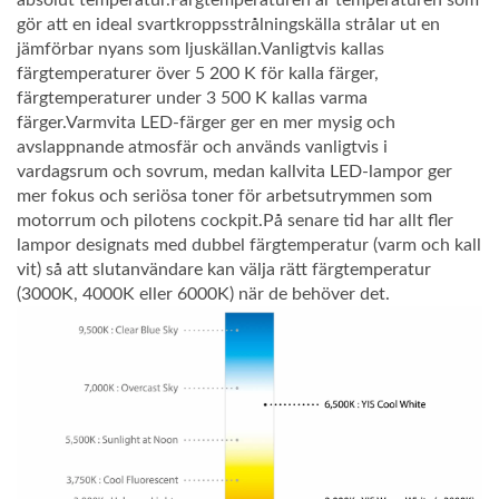
gör att en ideal svartkroppsstrålningskälla strålar ut en
jämförbar nyans som ljuskällan.Vanligtvis kallas
färgtemperaturer över 5 200 K för kalla färger,
färgtemperaturer under 3 500 K kallas varma
färger.Varmvita LED-färger ger en mer mysig och
avslappnande atmosfär och används vanligtvis i
vardagsrum och sovrum, medan kallvita LED-lampor ger
mer fokus och seriösa toner för arbetsutrymmen som
motorrum och pilotens cockpit.På senare tid har allt fler
lampor designats med dubbel färgtemperatur (varm och kall
vit) så att slutanvändare kan välja rätt färgtemperatur
(3000K, 4000K eller 6000K) när de behöver det.