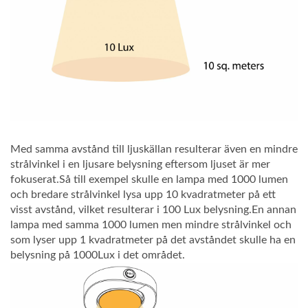
Med samma avstånd till ljuskällan resulterar även en mindre
strålvinkel i en ljusare belysning eftersom ljuset är mer
fokuserat.Så till exempel skulle en lampa med 1000 lumen
och bredare strålvinkel lysa upp 10 kvadratmeter på ett
visst avstånd, vilket resulterar i 100 Lux belysning.En annan
lampa med samma 1000 lumen men mindre strålvinkel och
som lyser upp 1 kvadratmeter på det avståndet skulle ha en
belysning på 1000Lux i det området.