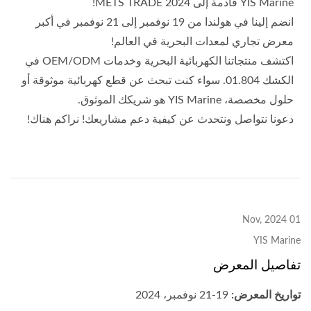
YIS Marine قادمة إلى METS TRADE 2024!
انضم إلينا في هولندا من 19 نوفمبر إلى 21 نوفمبر في أكبر
معرض تجاري لمعدات البحرية في العالم!
اكتشف منتجاتنا الكهربائية البحرية وخدمات OEM/ODM في
الكشك 01.804. سواء كنت تبحث عن قطع كهربائية موثوقة أو
حلول مخصصة، YIS Marine هو شريكك الموثوق.
دعونا نتواصل ونتحدث عن كيفية دعم مشاريعك! نراكم هناك!
01 Nov, 2024
YIS Marine
تفاصيل المعرض
تواريخ المعرض:
19-21 نوفمبر، 2024