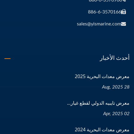
886-6-3570966
886-6-3570166
sales@yismarine.com
أحدث الأخبار
معرض معدات البحرية 2025
28 Aug, 2025
معرض تايبيه الدولي لقطع غيار...
02 Apr, 2025
معرض معدات البحرية 2024