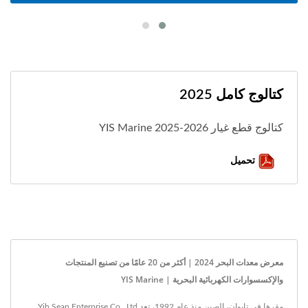
كتالوج كامل 2025
كتالوج قطع غيار YIS Marine 2025-2026
تحميل
معرض معدات البحر 2024 | أكثر من 20 عامًا من تصنيع المنتجات
والإكسسوارات الكهربائية البحرية | YIS Marine
مقرها في تايوان، الصين منذ عام 1992، تعد Yih Sean Enterprise Co., Ltd.