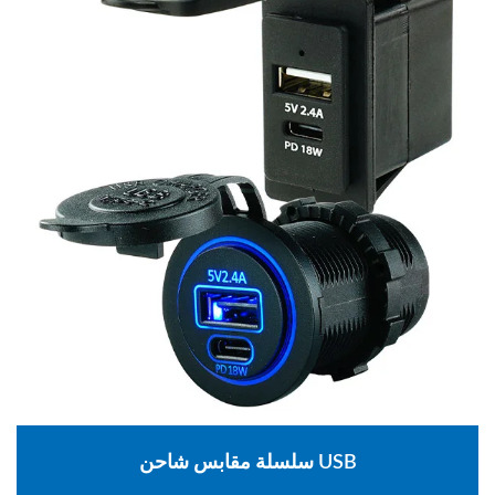
سلسلة مقابس شاحن USB