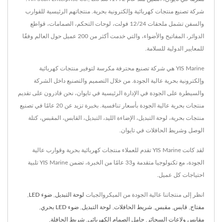
شركة تصنيع منتجات كهربائية وإلكترونية بحرية. منتجاتهم الرئيسية للقوارب
والسفن تشمل ملحقات 12/24 فولت، لوحات التحكم، الصمامات، قواطع
الدوائر، المفاتيح والأضواء، والتي خدمت أكثر من 200 عميل حول العالم وفقًا
للمعايير الدولية للسلامة.
YIS Marine هي شركة تصنيع محترفة مكرسة لتوفير منتجات كهربائية
وإلكترونية بحرية عالية الجودة. من خلال التصميم والتصنيع داخل الشركة
والسيطرة على الجودة في الإدارة الرئيسية في تايوان، نحن قادرون على تقديم
منتجات بحرية عالية الجودة بأسعار تنافسية. بخبرة تزيد عن 20 عامًا في تصنيع
منتجات بحرية، لوحة التبديل، الإضاءة الليد، التبديل، القابس، المقبس، كتلة
الوصل وشريط الحافلات في تايوان.
لقد كانت YIS Marine تقدم للعملاء منتجات كهربائية بحرية وقوارب عالية
الجودة، مع تكنولوجيا متقدمة و33 عامًا من الخبرة، تضمن YIS Marine تلبية
احتياجات كل عميل.
انظر إلى منتجاتنا عالية الجودة من الميكروالجيات
لوحة التبديل
,
ضوء LED
,
مفتاح
,
قابس
,
مقبس
,
شريط الحافلات
,
لوحة التبديل
,
ضوء LED بحري
,
مقابس ولاعات السجائر
,
حامل الصمام الكهربائي
,
شريط الحافلة
,