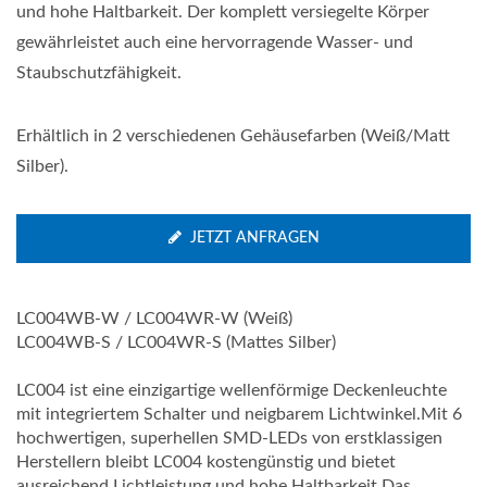
und hohe Haltbarkeit. Der komplett versiegelte Körper
gewährleistet auch eine hervorragende Wasser- und
Staubschutzfähigkeit.
Erhältlich in 2 verschiedenen Gehäusefarben (Weiß/Matt
Silber).
JETZT ANFRAGEN
LC004WB-W / LC004WR-W (Weiß)
LC004WB-S / LC004WR-S (Mattes Silber)
LC004 ist eine einzigartige wellenförmige Deckenleuchte
mit integriertem Schalter und neigbarem Lichtwinkel.Mit 6
hochwertigen, superhellen SMD-LEDs von erstklassigen
Herstellern bleibt LC004 kostengünstig und bietet
ausreichend Lichtleistung und hohe Haltbarkeit.Das