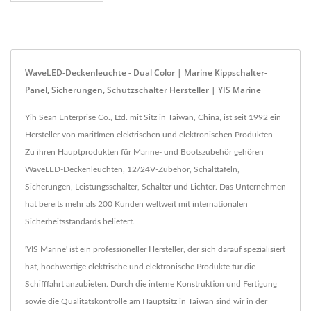
WaveLED-Deckenleuchte - Dual Color | Marine Kippschalter-
Panel, Sicherungen, Schutzschalter Hersteller | YIS Marine
Yih Sean Enterprise Co., Ltd. mit Sitz in Taiwan, China, ist seit 1992 ein
Hersteller von maritimen elektrischen und elektronischen Produkten.
Zu ihren Hauptprodukten für Marine- und Bootszubehör gehören
WaveLED-Deckenleuchten, 12/24V-Zubehör, Schalttafeln,
Sicherungen, Leistungsschalter, Schalter und Lichter. Das Unternehmen
hat bereits mehr als 200 Kunden weltweit mit internationalen
Sicherheitsstandards beliefert.
'YIS Marine' ist ein professioneller Hersteller, der sich darauf spezialisiert
hat, hochwertige elektrische und elektronische Produkte für die
Schifffahrt anzubieten. Durch die interne Konstruktion und Fertigung
sowie die Qualitätskontrolle am Hauptsitz in Taiwan sind wir in der