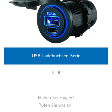
USB-Ladebuchsen-Serie
Haben Sie Fragen?
Rufen Sie uns an :