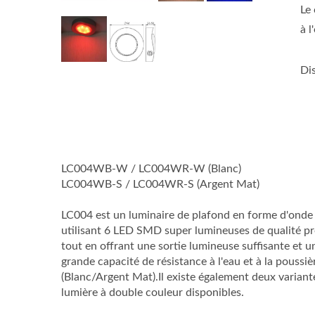
Le
à l
Dis
LC004WB-W / LC004WR-W (Blanc)
LC004WB-S / LC004WR-S (Argent Mat)
LC004 est un luminaire de plafond en forme d'onde u
utilisant 6 LED SMD super lumineuses de qualité pr
tout en offrant une sortie lumineuse suffisante et 
grande capacité de résistance à l'eau et à la poussi
(Blanc/Argent Mat).Il existe également deux variant
lumière à double couleur disponibles.