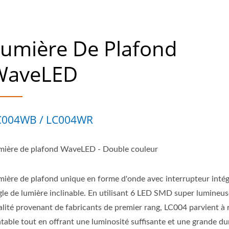
umière De Plafond
WaveLED
C004WB / LC004WR
mière de plafond WaveLED - Double couleur
mière de plafond unique en forme d'onde avec interrupteur intég
gle de lumière inclinable. En utilisant 6 LED SMD super lumineus
alité provenant de fabricants de premier rang, LC004 parvient à 
table tout en offrant une luminosité suffisante et une grande dur