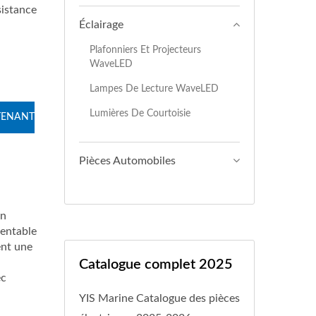
sistance
Éclairage
Plafonniers Et Projecteurs
WaveLED
Lampes De Lecture WaveLED
Lumières De Courtoisie
TENANT
Pièces Automobiles
En
rentable
ent une
Catalogue complet 2025
ec
YIS Marine Catalogue des pièces