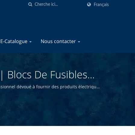
Français
E-Catalogue
Nous contacter
 Blocs De Fusibles
rins | YIS Marine
ionnel dévoué à fournir des produits électriques
ualité au siège de Taiwan, nous sommes en mesure
ifs.