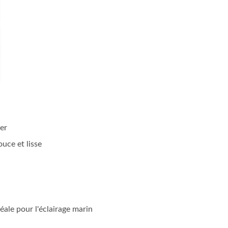
ler
uce et lisse
ale pour l'éclairage marin