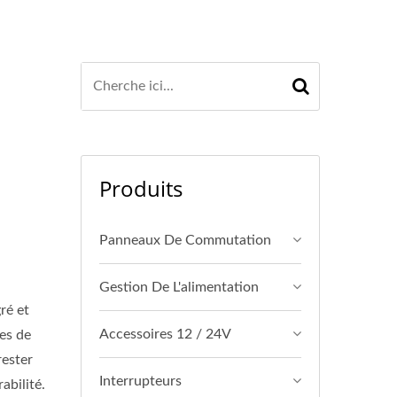
Produits
Panneaux De Commutation
Gestion De L'alimentation
ré et
Accessoires 12 / 24V
es de
rester
Interrupteurs
abilité.