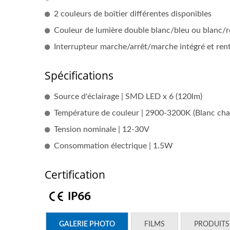
2 couleurs de boîtier différentes disponibles
Couleur de lumière double blanc/bleu ou blanc/
Série D'interrupteurs
Sé
Interrupteur marche/arrêt/marche intégré et ren
Principaux De Batterie
Spécifications
Source d'éclairage | SMD LED x 6 (120lm)
Température de couleur | 2900-3200K (Blanc cha
Tension nominale | 12-30V
Consommation électrique | 1.5W
Certification
GALERIE PHOTO
FILMS
PRODUITS